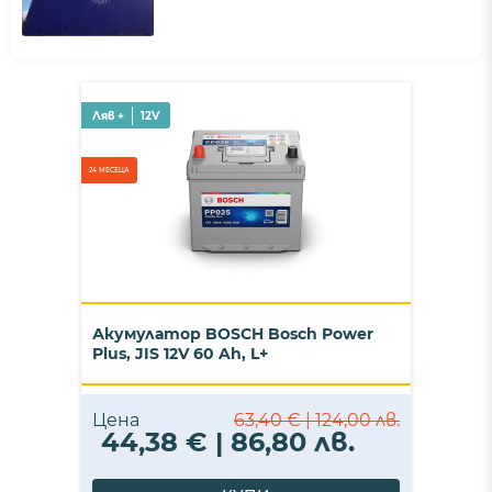
Ляв +
12V
24 МЕСЕЦА
Акумулатор BOSCH Bosch Power
Plus, JIS 12V 60 Ah, L+
Цена
63,40 € | 124,00 лв.
44,38 € | 86,80 лв.