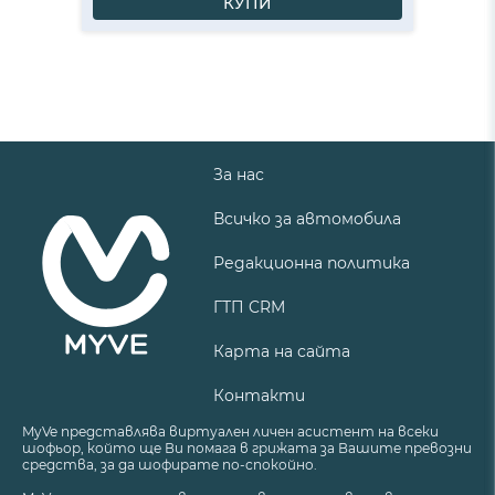
КУПИ
За нас
Всичко за автомобила
Редакционна политика
ГТП CRM
Карта на сайта
Контакти
MyVe представлява виртуален личен асистент на всеки
шофьор, който ще Ви помага в грижата за Вашите превозни
средства, за да шофирате по-спокойно.