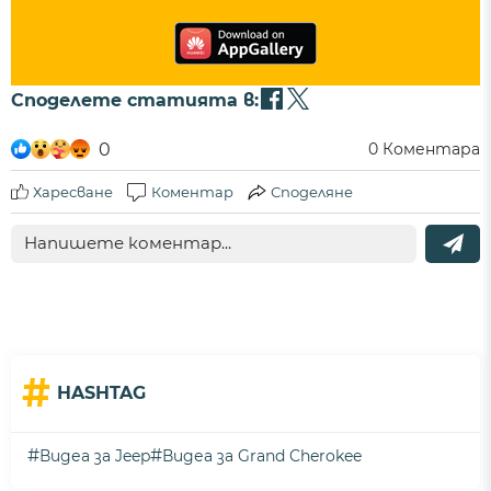
Споделете статията в:
0
0
Коментара
Харесване
Коментар
Споделяне
#
HASHTAG
#
#
Видеа за Jeep
Видеа за Grand Cherokee