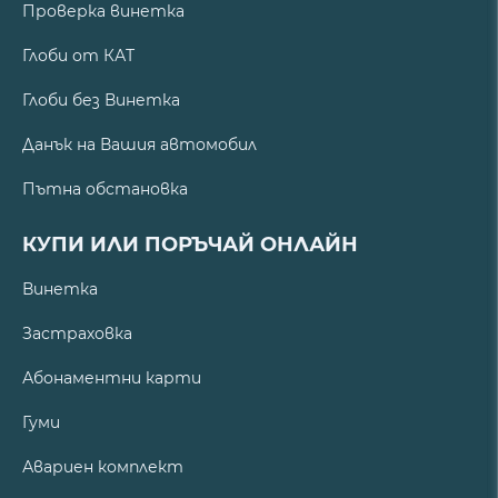
Проверка винетка
Глоби от КАТ
Глоби без Винетка
Данък на Вашия автомобил
Пътна обстановка
КУПИ ИЛИ ПОРЪЧАЙ ОНЛАЙН
Винетка
Застраховка
Абонаментни карти
Гуми
Авариен комплект