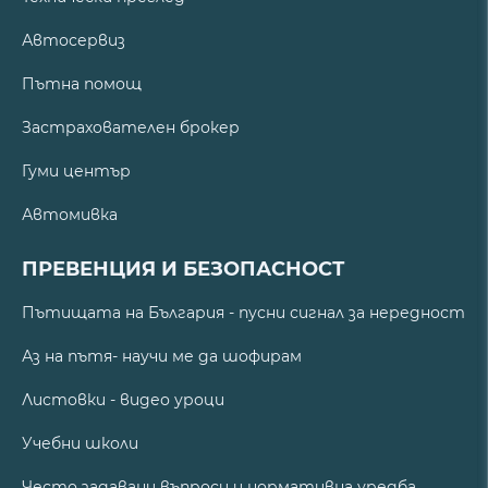
Автосервиз
Пътна помощ
Застрахователен брокер
Гуми център
Автомивка
ПРЕВЕНЦИЯ И БЕЗОПАСНОСТ
Пътищата на България - пусни сигнал за нередност
Аз на пътя- научи ме да шофирам
Листовки - видео уроци
Учебни школи
Често задавани въпроси и нормативна уредба