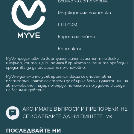
Всичко за автомобила
Редакционна политика
ГТП CRM
Карта на сайта
Контакти
MyVe представлява виртуален личен асистент на всеки
шофьор, който ще Ви помага в грижата за Вашите превозни
средства, за да шофирате по-спокойно.
MyVe е динамично усъвършенстваща се иновативна
платформа, която се стреми да свърже всички участници на
автомобилния пазар по-бързо, по-лесно и по-удобно в среда
на взаимно доверие.
АКО ИМАТЕ ВЪПРОСИ И ПРЕПОРЪКИ, НЕ
СЕ КОЛЕБАЙТЕ ДА НИ ПИШЕТЕ
ТУК
ПОСЛЕДВАЙТЕ НИ