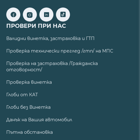
ПРОВЕРИ ПРИ НАС
Валидни винетка, застраховка и ГТП
Проверка технически преглед /гтп/ на МПС
Проверка на застраховка /Гражданска
отговорност/
Проверка винетка
Глоби от КАТ
Глоби без Винетка
Данък на Вашия автомобил
Пътна обстановка