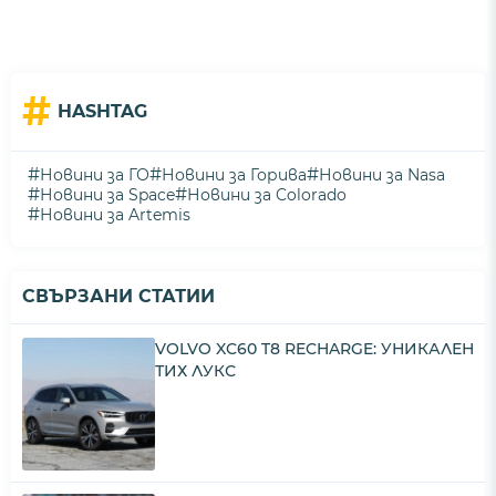
#
HASHTAG
#
#
#
Новини за ГО
Новини за Горива
Новини за Nasa
#
#
Новини за Space
Новини за Colorado
#
Новини за Artemis
СВЪРЗАНИ СТАТИИ
VOLVO XC60 T8 RECHARGE: УНИКАЛЕН
ТИХ ЛУКС