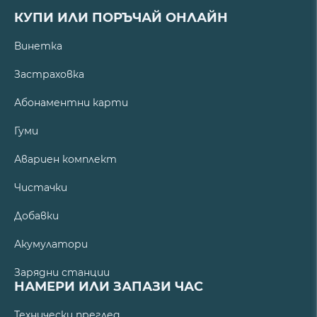
КУПИ ИЛИ ПОРЪЧАЙ ОНЛАЙН
Винетка
Застраховка
Абонаментни карти
Гуми
Авариен комплект
Чистачки
Добавки
Акумулатори
Зарядни станции
НАМЕРИ ИЛИ ЗАПАЗИ ЧАС
Технически преглед