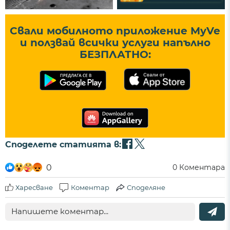
Свали мобилното приложение MyVe
и ползвай всички услуги напълно
БЕЗПЛАТНО:
Споделете статията в:
0
0
Коментара
Харесване
Коментар
Споделяне