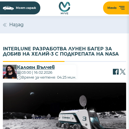
Моят гараж
Меню
Назад
INTERLUNE РАЗРАБОТВА ЛУНЕН БАГЕР ЗА
ДОБИВ НА ХЕЛИЙ-3 С ПОДКРЕПАТА НА NASA
Калоян Вълчев
03:00 | 16.02.2026
Време за четене: 04:25 мин.