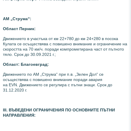
АМ „Струма
“:
Област Перник:
Движението в участъка от км 22+780 до км 24+280 в посока
Кулата се осъществява с повишено внимание и ограничение на
скоростта на 70 км/ч. поради компрометирана част от пътното
тяло. Срок до 30.09.2021 г.;
Област: Благоевград:
Движението по АМ „Струма“ при п.в. „Зелен Дол“ се
осъществява с повишено внимание поради авария
на EVN. Движението се регулира с пътни знаци. Срок до
31.12.2020 г.
ІІI. ВЪВЕДЕНИ ОГРАНИЧЕНИЯ ПО ОСНОВНИТЕ ПЪТНИ
НАПРАВЛЕНИЯ
: