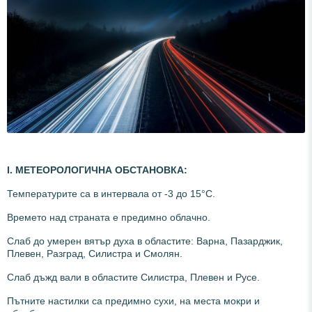
І.
МЕТЕОРОЛОГИЧНА ОБСТАНОВКА:
Температурите са в интервала от -3 до 15°С.
Времето над страната е предимно облачно.
Слаб до умерен вятър духа в областите: Варна, Пазарджик,
Плевен, Разград, Силистра и Смолян.
Слаб дъжд вали в областите Силистра, Плевен и Русе.
Пътните настилки са предимно сухи, на места мокри и