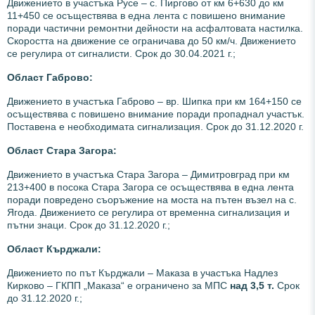
Движението в участъка Русе – с. Пиргово от км 6+630 до км
11+450 се осъществява в една лента с повишено внимание
поради частични ремонтни дейности на асфалтовата настилка.
Скоростта на движение се ограничава до 50 км/ч. Движението
се регулира от сигналисти. Срок до 30.04.2021 г.;
Област Габрово:
Движението в участъка Габрово – вр. Шипка при км 164+150 се
осъществява с повишено внимание поради пропаднал участък.
Поставена е необходимата сигнализация. Срок до 31.12.2020 г.
Област Стара Загора:
Движението в участъка Стара Загора – Димитровград при км
213+400 в посока Стара Загора се осъществява в една лента
поради повредено съоръжение на моста на пътен възел на с.
Ягода. Движението се регулира от временна сигнализация и
пътни знаци. Срок до 31.12.2020 г.;
Област Кърджали:
Движението по път Кърджали – Маказа в участъка Надлез
Кирково – ГКПП „Маказа“ е ограничено за МПС
над 3,5 т.
Срок
до 31.12.2020 г.;