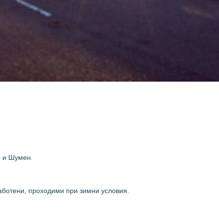
о и Шумен.
аботени, проходими при зимни условия.