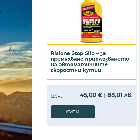
Rislone Stop Slip – за
премахване приплъзването
на автоматичните
скоростни кутии
45,00 € | 88,01 лв.
Цена
КУПИ