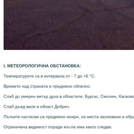
І.
МЕТЕОРОЛОГИЧНА ОБСТАНОВКА:
Температурите са в интервала от - 7 до +6 °С.
Времето над страната е предимно облачно.
Слаб до умерен вятър духа в областите: Бургас, Смолян, Хасков
Слаб дъжд вали в област Добрич.
Пътните настилки са предимно мокри, на места заснежени и обр
Ограничена видимост поради мъгла има както следва: