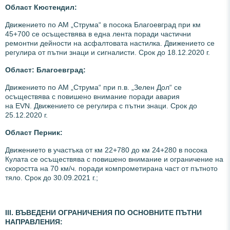
Област Кюстендил:
Движението по АМ „Струма“ в посока Благоевград
при км
45+700 се осъществява в една лента поради частични
ремонтни дейности на асфалтовата настилка. Движението се
регулира от пътни знаци и сигналисти. Срок до 18.12.2020 г.
Област: Благоевград:
Движението по АМ „Струма“ при п.в. „Зелен Дол“ се
осъществява с повишено внимание поради авария
на EVN. Движението се регулира с пътни знаци. Срок до
25.12.2020 г.
Област Перник:
Движението в участъка от км 22+780 до км 24+280 в посока
Кулата се осъществява с повишено внимание и ограничение на
скоростта на 70 км/ч. поради компрометирана част от пътното
тяло. Срок до 30.09.2021 г.;
ІІI. ВЪВЕДЕНИ ОГРАНИЧЕНИЯ ПО ОСНОВНИТЕ ПЪТНИ
НАПРАВЛЕНИЯ
: