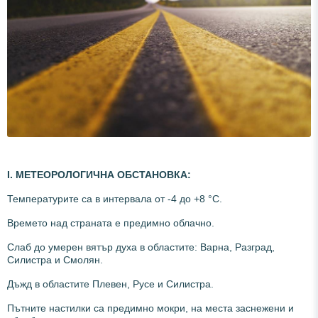
І.
МЕТЕОРОЛОГИЧНА ОБСТАНОВКА:
Температурите са в интервала от -4 до +8 °С.
Времето над страната е предимно облачно.
Слаб до умерен вятър духа в областите: Варна, Разград,
Силистра и Смолян.
Дъжд в областите Плевен, Русе и Силистра.
Пътните настилки са предимно мокри, на места заснежени и