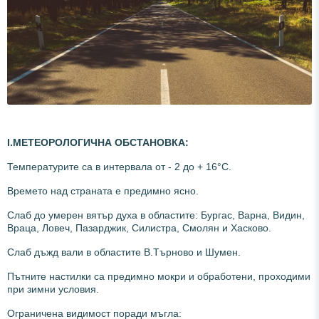
І.
МЕТЕОРОЛОГИЧНА ОБСТАНОВКА:
Температурите са в интервала от - 2 до + 16°С.
Времето над страната е предимно ясно.
Слаб до умерен вятър духа в областите: Бургас, Варна, Видин,
Враца, Ловеч, Пазарджик, Силистра, Смолян и Хасково.
Слаб дъжд вали в областите В.Търново и Шумен.
Пътните настилки са предимно мокри и обработени, проходими
при зимни условия.
Ограничена видимост поради мъгла: