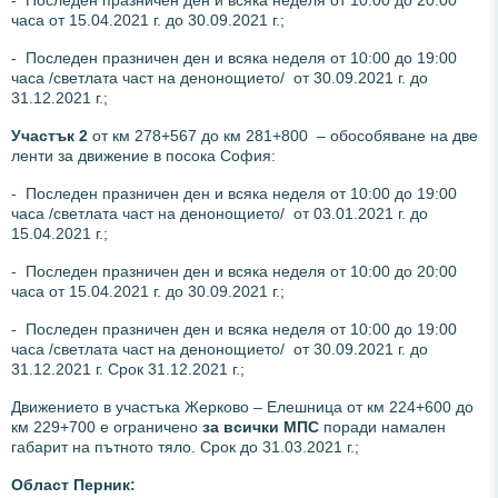
часа от 15.04.2021 г. до 30.09.2021 г.;
- Последен празничен ден и всяка неделя от 10:00 до 19:00
часа /светлата част на денонощието/ от 30.09.2021 г. до
31.12.2021 г.;
Участък 2
от км 278+567 до км 281+800 – обособяване на две
ленти за движение в посока София:
- Последен празничен ден и всяка неделя от 10:00 до 19:00
часа /светлата част на денонощието/ от 03.01.2021 г. до
15.04.2021 г.;
- Последен празничен ден и всяка неделя от 10:00 до 20:00
часа от 15.04.2021 г. до 30.09.2021 г.;
- Последен празничен ден и всяка неделя от 10:00 до 19:00
часа /светлата част на денонощието/ от 30.09.2021 г. до
31.12.2021 г. Срок 31.12.2021 г.;
Движението в участъка Жерково – Елешница от км 224+600 до
км 229+700 е ограничено
за всички МПС
поради намален
габарит на пътното тяло. Срок до 31.03.2021 г.;
Област Перник: