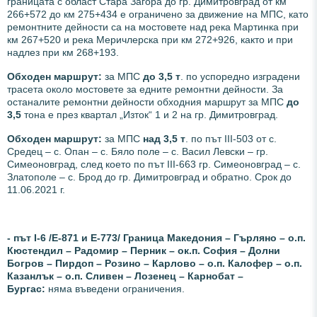
границата с област Стара Загора до гр. Димитровград от км
266+572 до км 275+434 е ограничено за движение на МПС, като
ремонтните дейности са на мостовете над река Мартинка при
км 267+520 и река Меричлерска при км 272+926, както и при
надлез при км 268+193.
Обходен маршрут:
за МПС
до 3,5 т
. по успоредно изградени
трасета около мостовете за едните ремонтни дейности. За
останалите ремонтни дейности обходния маршрут за МПС
до
3,5
тона е през квартал „Изток“ 1 и 2 на гр. Димитровград.
Обходен маршрут:
за МПС
над 3,5 т
. по път III-503 от с.
Средец – с. Опан – с. Бяло поле – с. Васил Левски – гр.
Симеоновград, след което по път III-663 гр. Симеоновград – с.
Златополе – с. Брод до гр. Димитровград и обратно. Срок до
11.06.2021 г.
- път І-6 /Е-871 и Е-773/ Граница Македония – Гърляно – о.п.
Кюстендил – Радомир – Перник – ок.п. София – Долни
Богров – Пирдоп – Розино – Карлово – о.п. Калофер – о.п.
Казанлък – о.п. Сливен – Лозенец – Карнобат –
Бургас:
няма въведени ограничения.