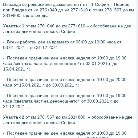
Въвежда се реверсивно движение по път I-1 София – Перник
при Владая от км 276+040 до км 277+610 и от км 278+567 до км
281+800, както следва:
Участък 1
от км 276+040 до км 277+610 – обособяване на две
ленти за движение в посока София:
- Всеки работен ден за времето от 06:00 до 10:00 часа от
03.01.2021 г. до 31.12.2021 г.;
- Последен празничен ден и всяка неделя от 10:00 до 19:00
часа /светлата част на денонощието/ от 03.01.2021 г. до
15.04.2021 г.;
- Последен празничен ден и всяка неделя от 10:00 до 20:00
часа от 15.04.2021 г. до 30.09.2021 г.;
- Последен празничен ден и всяка неделя от 10:00 до 19:00
часа /светлата част на денонощието/ от 30.09.2021 г. до
31.12.2021 г.;
Участък 2
от км 278+567 до км 281+800 – обособяване на две
ленти за движение в посока София:
- Последен празничен ден и всяка неделя от 10:00 до 19:00