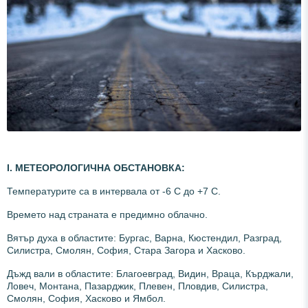
І.
МЕТЕОРОЛОГИЧНА ОБСТАНОВКА:
Температурите са в интервала от -6 С до +7 С.
Времето над страната е предимно облачно.
Вятър духа в областите: Бургас, Варна, Кюстендил, Разград,
Силистра, Смолян, София, Стара Загора и Хасково.
Дъжд вали в областите: Благоевград, Видин, Враца, Кърджали,
Ловеч, Монтана, Пазарджик, Плевен, Пловдив, Силистра,
Смолян, София, Хасково и Ямбол.