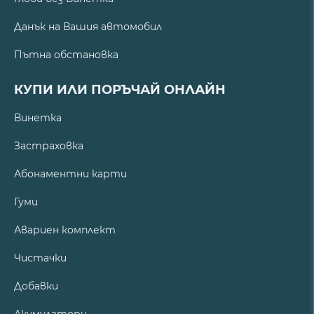
Данък на Вашия автомобил
Пътна обстановка
КУПИ ИЛИ ПОРЪЧАЙ ОНЛАЙН
Винетка
Застраховка
Абонаментни карти
Гуми
Авариен комплект
Чистачки
Добавки