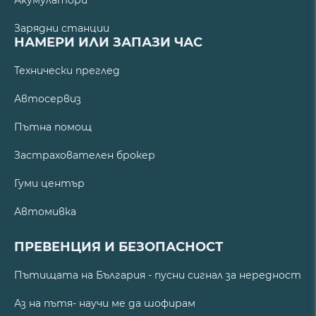
Акумулатори
Зарядни станции
НАМЕРИ ИЛИ ЗАПАЗИ ЧАС
Технически преглед
Автосервиз
Пътна помощ
Застрахователен брокер
Гуми център
Автомивка
ПРЕВЕНЦИЯ И БЕЗОПАСНОСТ
Пътищата на България - пусни сигнал за нередност
Аз на пътя- научи ме да шофирам