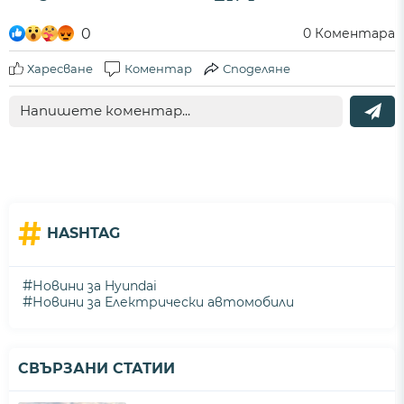
0
0
Коментара
Харесване
Коментар
Споделяне
#
HASHTAG
#
Новини за Hyundai
#
Новини за Електрически автомобили
СВЪРЗАНИ СТАТИИ