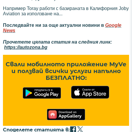
Например Toray работи с базираната в Калифорния Joby
Aviation за използване на...
Последвайте ни за още актуални новини в
Google
News
Прочетете цялата статия на следния линк:
https://autozona.bg
Свали мобилното приложение MyVe
и ползвай всички услуги напълно
БЕЗПЛАТНО:
Споделете статията в: