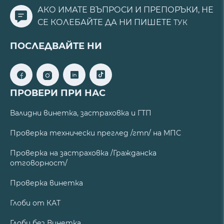
АКО ИМАТЕ ВЪПРОСИ И ПРЕПОРЪКИ, НЕ
СЕ КОЛЕБАЙТЕ ДА НИ ПИШЕТЕ
ТУК
ПОСЛЕДВАЙТЕ НИ
ПРОВЕРИ ПРИ НАС
Валидни винетка, застраховка и ГТП
Проверка технически преглед /гтп/ на МПС
Проверка на застраховка /Гражданска
отговорност/
Проверка винетка
Глоби от КАТ
Глоби без Винетка