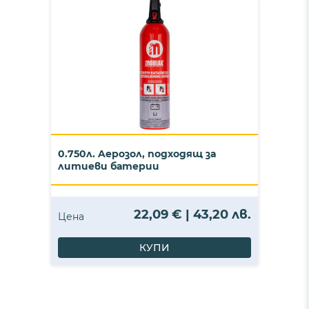
0.750л. Aерозол, подходящ за
литиеви батерии
22,09 € | 43,20 лв.
Цена
КУПИ