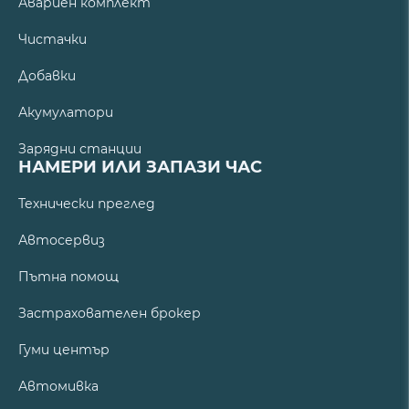
Авариен комплект
Чистачки
Добавки
Акумулатори
Зарядни станции
НАМЕРИ ИЛИ ЗАПАЗИ ЧАС
Технически преглед
Автосервиз
Пътна помощ
Застрахователен брокер
Гуми център
Автомивка