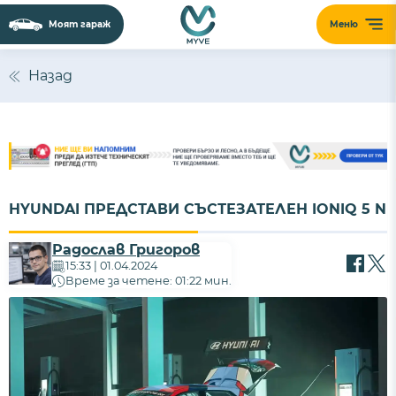
Моят гараж
Меню
Назад
HYUNDAI ПРЕДСТАВИ СЪСТЕЗАТЕЛЕН IONIQ 5 N
Радослав Григоров
15:33 | 01.04.2024
Време за четене: 01:22 мин.