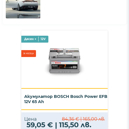
Десен +
12V
36 МЕСЕЦА
Акумулатор BOSCH Bosch Power EFB
12V 65 Ah
Цена
84,36 € | 165,00 лв.
59,05 € | 115,50 лв.