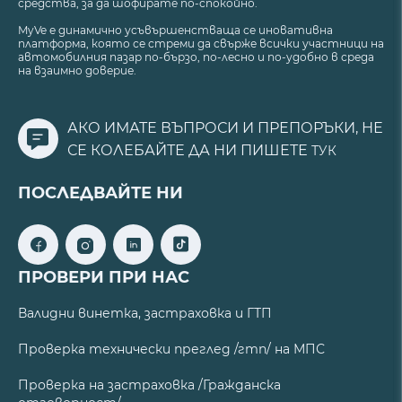
средства, за да шофирате по-спокойно.
MyVe е динамично усъвършенстваща се иновативна
платформа, която се стреми да свърже всички участници на
автомобилния пазар по-бързо, по-лесно и по-удобно в среда
на взаимно доверие.
АКО ИМАТЕ ВЪПРОСИ И ПРЕПОРЪКИ, НЕ
СЕ КОЛЕБАЙТЕ ДА НИ ПИШЕТЕ
ТУК
ПОСЛЕДВАЙТЕ НИ
ПРОВЕРИ ПРИ НАС
Валидни винетка, застраховка и ГТП
Проверка технически преглед /гтп/ на МПС
Проверка на застраховка /Гражданска