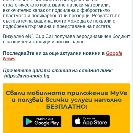
стратегическото използване на леки материали,
включително капак от подсилена с фибростъкло
пластмаса и поликарбонатни прозорци. Резултатът е
състезателна машина, която може да се похвали с
подобрена пъргавина и представяне на пистата.
Визуално eN1 Cup Car получава аеродинамичен бодикит
с разширени калници и високо задно...
Последвайте ни за още актуални новини в
Google
News
Прочетете цялата статия на следния линк:
https://avto-moto.bg
Свали мобилното приложение MyVe
и ползвай всички услуги напълно
БЕЗПЛАТНО: