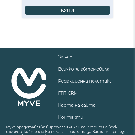
КУПИ
За нас
Всичко за автомобила
Редакционна политика
ГТП CRM
Карта на сайта
Контакти
MyVe представлява виртуален личен асистент на всеки
шофьор, който ще Ви помага в грижата за Вашите превозни