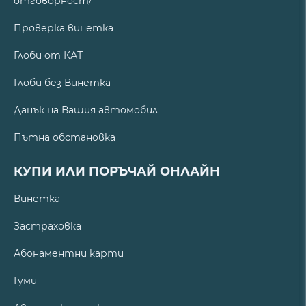
отговорност/
Проверка винетка
Глоби от КАТ
Глоби без Винетка
Данък на Вашия автомобил
Пътна обстановка
КУПИ ИЛИ ПОРЪЧАЙ ОНЛАЙН
Винетка
Застраховка
Абонаментни карти
Гуми