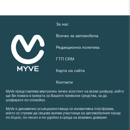
За нас
Всичко за автомобила
Редакционна политика
ГТП CRM
Карта на сайта
Контакти
MyVe представлява виртуален личен асистент на всеки шофьор, който
ще Ви помага в грижата за Вашите превозни средства, за да
шофирате по-спокойно.
MyVe е динамично усъвършенстваща се иновативна платформа,
която се стреми да свърже всички участници на автомобилния пазар
по-бързо, по-лесно и по-удобно в среда на взаимно доверие.