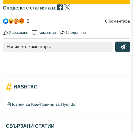
Споделете статията в:
0
0
Коментара
Харесване
Коментар
Споделяне
#
HASHTAG
#
#
Новини за Kia
Новини за Hyundai
СВЪРЗАНИ СТАТИИ