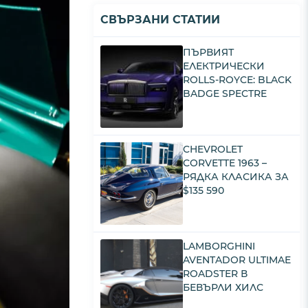
СВЪРЗАНИ СТАТИИ
ПЪРВИЯТ
ЕЛЕКТРИЧЕСКИ
ROLLS-ROYCE: BLACK
BADGE SPECTRE
CHEVROLET
CORVETTE 1963 –
РЯДКА КЛАСИКА ЗА
$135 590
LAMBORGHINI
AVENTADOR ULTIMAE
ROADSTER В
БЕВЪРЛИ ХИЛС