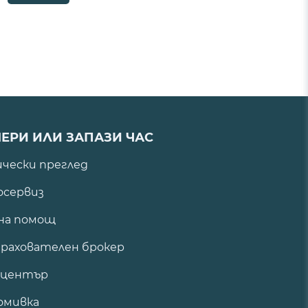
ЕРИ ИЛИ ЗАПАЗИ ЧАС
ически преглед
сервиз
на помощ
рахователен брокер
 център
омивка