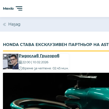
Меню
Назад
HONDA СТАВА ЕКСКЛУЗИВЕН ПАРТНЬОР НА ASTON
Радослав Григоров
22:00 | 10.02.2026
Време за четене: 02:45 мин.