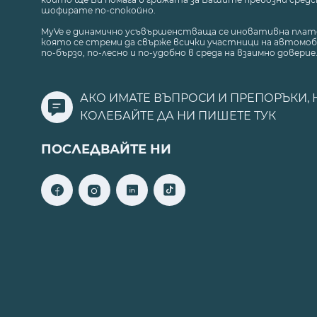
шофирате по-спокойно.
MyVe е динамично усъвършенстваща се иновативна плат
която се стреми да свърже всички участници на автомоб
по-бързо, по-лесно и по-удобно в среда на взаимно доверие
АКО ИМАТЕ ВЪПРОСИ И ПРЕПОРЪКИ, 
КОЛЕБАЙТЕ ДА НИ ПИШЕТЕ
ТУК
ПОСЛЕДВАЙТЕ НИ