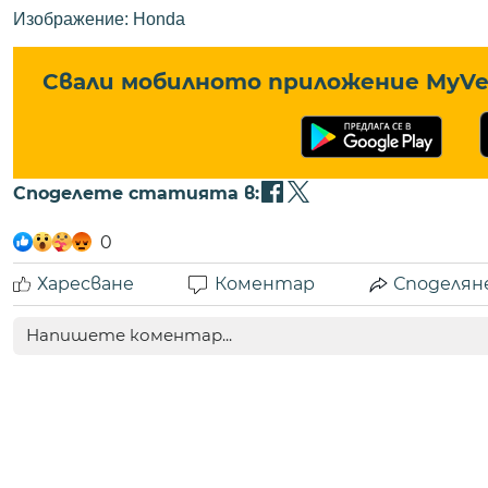
Изображение: Honda
Свали мобилното приложение MyVe 
Споделете статията в:
0
Харесване
Коментар
Споделян