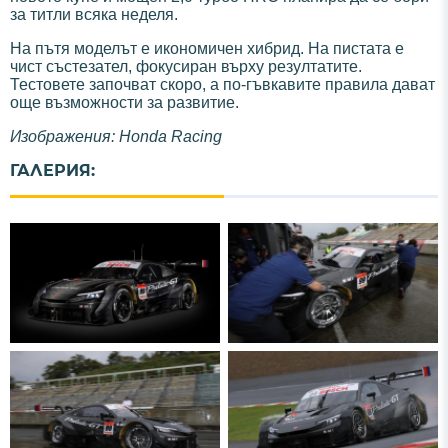
за титли всяка неделя.
На пътя моделът е икономичен хибрид. На пистата е
чист състезател, фокусиран върху резултатите.
Тестовете започват скоро, а по-гъвкавите правила дават
още възможности за развитие.
Изображения: Honda Racing
ГАЛЕРИЯ: