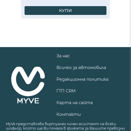
КУПИ
За нас
Всичко за автомобила
Редакционна политика
ГТП CRM
Карта на сайта
Контакти
MyVe представлява виртуален личен асистент на всеки
шофьор, който ще Ви помага в грижата за Вашите превозни