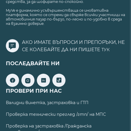
средства, за да шофирате по-спокойно.
MyVe е динамично усъвършенстваща се иновативна
платформа, която се стреми да свърже всички участници на
автомобилния пазар по-бързо, по-лесно и по-удобно в среда
на взаимно доверие.
АКО ИМАТЕ ВЪПРОСИ И ПРЕПОРЪКИ, НЕ
СЕ КОЛЕБАЙТЕ ДА НИ ПИШЕТЕ
ТУК
ПОСЛЕДВАЙТЕ НИ
ПРОВЕРИ ПРИ НАС
Валидни винетка, застраховка и ГТП
Проверка технически преглед /гтп/ на МПС
Проверка на застраховка /Гражданска