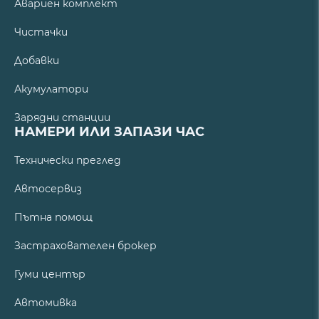
Авариен комплект
Чистачки
Добавки
Акумулатори
Зарядни станции
НАМЕРИ ИЛИ ЗАПАЗИ ЧАС
Технически преглед
Автосервиз
Пътна помощ
Застрахователен брокер
Гуми център
Автомивка