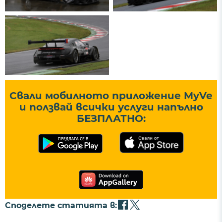
Свали мобилното приложение MyVe
и ползвай всички услуги напълно
БЕЗПЛАТНО:
Споделете статията в: