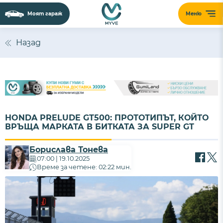
Моят гараж
Меню
Назад
HONDA PRELUDE GT500: ПРОТОТИПЪТ, КОЙТО
ВРЪЩА МАРКАТА В БИТКАТА ЗА SUPER GT
Борислава Тонева
07:00 | 19.10.2025
Време за четене: 02:22 мин.