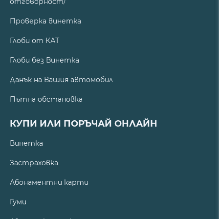
отговорност/
Проверка винетка
Глоби от КАТ
Глоби без Винетка
Данък на Вашия автомобил
Пътна обстановка
КУПИ ИЛИ ПОРЪЧАЙ ОНЛАЙН
Винетка
Застраховка
Абонаментни карти
Гуми