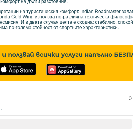
 комфорт на дълги разстояния.
ретации на туристическия комфорт. Indian Roadmaster залаг
Honda Gold Wing използва по-различна техническа философи
мисия. И в двата случая целта е сходна: стабилно, спокой
ма по-голяма стойност от спортните характеристики.
и ползвай всички услуги напълно
БЕЗП
0
е