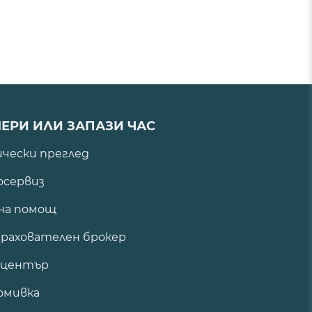
ЕРИ ИЛИ ЗАПАЗИ ЧАС
ически преглед
сервиз
на помощ
рахователен брокер
 център
омивка