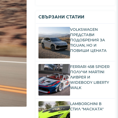
СВЪРЗАНИ СТАТИИ
VOLKSWAGEN
ПРЕДСТАВИ
ПОДОБРЕНИЯ ЗА
TIGUAN, НО И
ПОВИШИ ЦЕНАТА
FERRARI 458 SPIDER
ПОЛУЧИ MARTINI
ЛИВРЕЯ И
WIDEBODY LIBERTY
WALK
LAMBORGHINI В
СТИЛ "МАСКАТА"