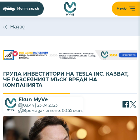
Моят гараж
Меню
Назад
ГРУПА ИНВЕСТИТОРИ НА TESLA INC. КАЗВАТ,
ЧЕ РАЗСЕЯНИЯТ МЪСК ВРЕДИ НА
КОМПАНИЯТА
Екип MyVe
08:44 | 23.04.2023
Време за четене: 00:55 мин.