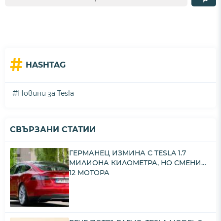
#
HASHTAG
#
Новини за Tesla
СВЪРЗАНИ СТАТИИ
ГЕРМАНЕЦ ИЗМИНА С TESLA 1.7
МИЛИОНА КИЛОМЕТРА, НО СМЕНИ…
12 МОТОРА