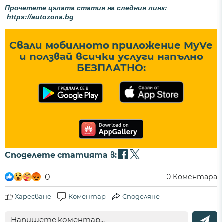
Прочетете цялата статия на следния линк:
https://autozona.bg
Свали мобилното приложение MyVe
и ползвай всички услуги напълно
БЕЗПЛАТНО:
Споделете статията в:
0
0
Коментара
Харесване
Коментар
Споделяне