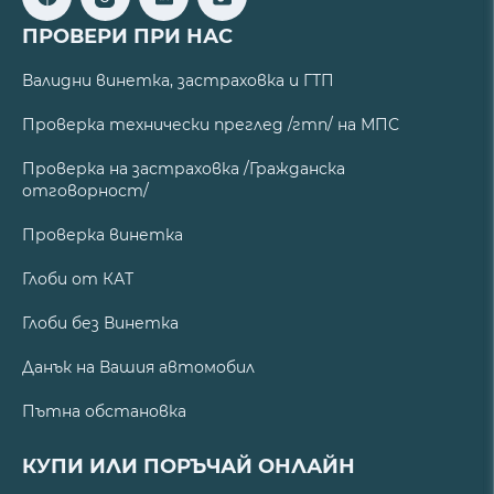
ПРОВЕРИ ПРИ НАС
Валидни винетка, застраховка и ГТП
Проверка технически преглед /гтп/ на МПС
Проверка на застраховка /Гражданска
отговорност/
Проверка винетка
Глоби от КАТ
Глоби без Винетка
Данък на Вашия автомобил
Пътна обстановка
КУПИ ИЛИ ПОРЪЧАЙ ОНЛАЙН