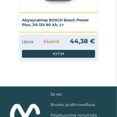
Акумулатор BOSCH Bosch Power
Plus, JIS 12V 60 Ah, L+
44,38 €
Цена
63,40 €
КУПИ
За нас
Всичко за автомобила
Редакционна политика