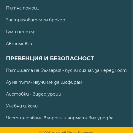
Пътна помощ
Застрахователен брокер
Гуми център
Автомивка
ПРЕВЕНЦИЯ И БЕЗОПАСНОСТ
Пътищата на България - пусни сигнал за нередност
Аз на пътя- научи ме да шофирам
Листовки - видео уроци
Учебни школи
Често задавани въпроси и нормативна уредба
© 2026 Myve. All Rights Reserved.