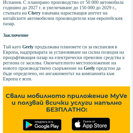
Испания. С планирано производство от 50 000 автомобила
годишно до 2027 г. и увеличаване до 150 000 до 2029 г.,
стъпката на
Chery
означава нарастващия апетит на
китайските автомобилни производители към европейския
пазар.
Заключение
Тъй като
Geely
продължава плановете си за експанзия в
Европа, надпреварата за установяване на силна позиция на
процъфтяващия пазар на електрически превозни средства в
региона се засилва. Окончателното местоположение на
новото производствено съоръжение на
Geely
предстои да
бъде определено, но ангажиментът на компанията към
Европа е ясен.
Свали мобилното приложение MyVe
и ползвай всички услуги напълно
БЕЗПЛАТНО: