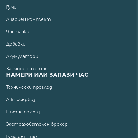
Гуми
Авариен комплект
Чистачки
Добавки
Акумулатори
Зарядни станции
НАМЕРИ ИЛИ ЗАПАЗИ ЧАС
Технически преглед
Автосервиз
Пътна помощ
Застрахователен брокер
Гуми център