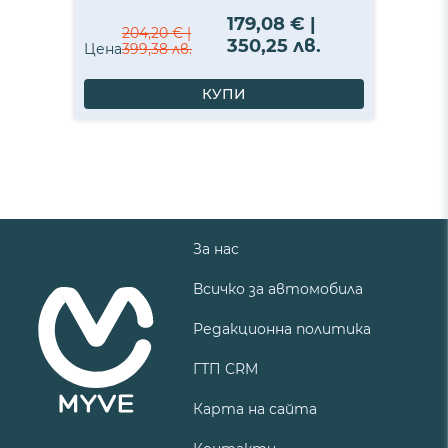
179,08 € |
204,20 € |
350,25 лв.
Цена
399,38 лв.
КУПИ
За нас
Всичко за автомобила
Редакционна политика
ГТП CRM
Карта на сайта