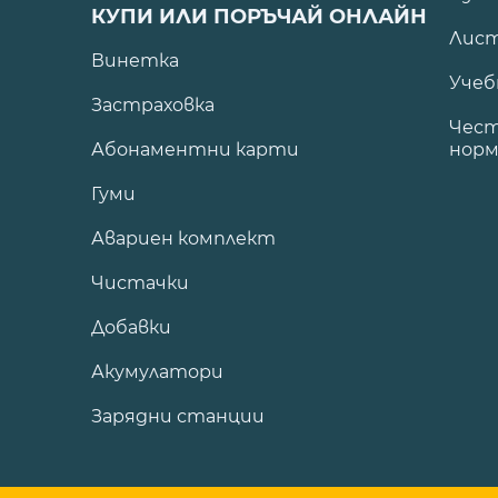
КУПИ ИЛИ ПОРЪЧАЙ ОНЛАЙН
Лист
Винетка
Учеб
Застраховка
Чест
Абонаментни карти
норм
Гуми
Авариен комплект
Чистачки
Добавки
Акумулатори
Зарядни станции