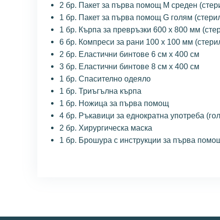
2 бр. Пакет за първа помощ M среден (стер
1 бр. Пакет за първа помощ G голям (стери
1 бр. Кърпа за превръзки 600 x 800 мм (сте
6 бр. Компреси за рани 100 x 100 мм (стери
2 бр. Еластични бинтове 6 см x 400 см
3 бр. Еластични бинтове 8 см x 400 см
1 бр. Спасително одеяло
1 бр. Триъгълна кърпа
1 бр. Ножица за първа помощ
4 бр. Ръкавици за еднократна употреба (го
2 бр. Хирургическа маска
1 бр. Брошура с инструкции за първа помо