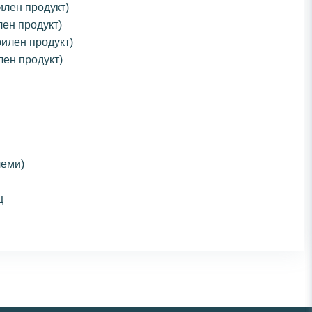
илен продукт)
лен продукт)
рилен продукт)
лен продукт)
леми)
щ