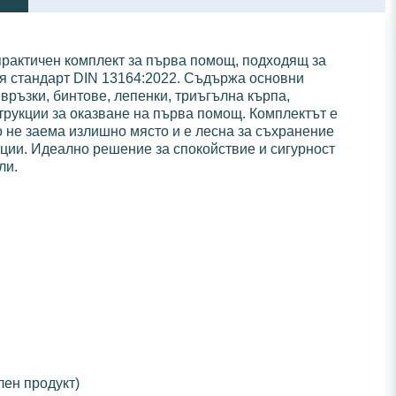
практичен комплект за първа помощ, подходящ за
ия стандарт DIN 13164:2022. Съдържа основни
връзки, бинтове, лепенки, триъгълна кърпа,
трукции за оказване на първа помощ. Комплектът е
о не заема излишно място и е лесна за съхранение
нции. Идеално решение за спокойствие и сигурност
ли.
лен продукт)