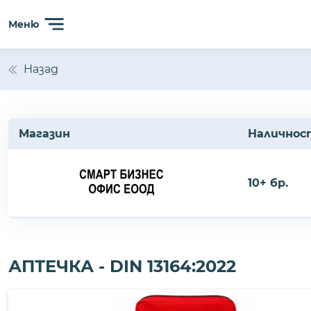
Меню
Назад
Магазин
Наличнос
10+ бр.
АПТЕЧКА - DIN 13164:2022