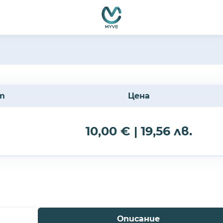
т
Цена
10,00 € | 19,56 лв.
Описание