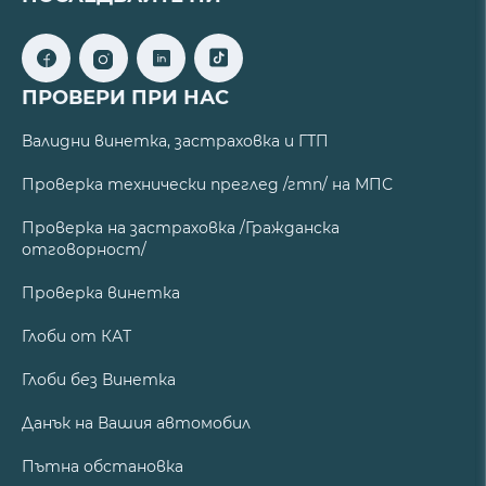
ПРОВЕРИ ПРИ НАС
Валидни винетка, застраховка и ГТП
Проверка технически преглед /гтп/ на МПС
Проверка на застраховка /Гражданска
отговорност/
Проверка винетка
Глоби от КАТ
Глоби без Винетка
Данък на Вашия автомобил
Пътна обстановка