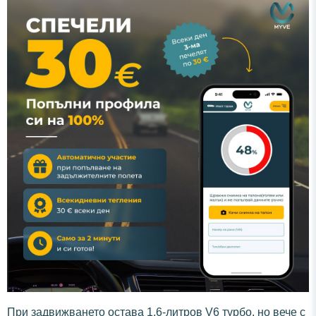
При задвижването остава 1,6-литров V6 турбо, но вече с