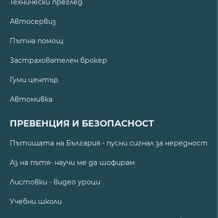
Технически преглед
Автосервиз
Пътна помощ
Застрахователен брокер
Гуми център
Автомивка
ПРЕВЕНЦИЯ И БЕЗОПАСНОСТ
Пътищата на България - пусни сигнал за нередност
Аз на пътя- научи ме да шофирам
Листовки - видео уроци
Учебни школи