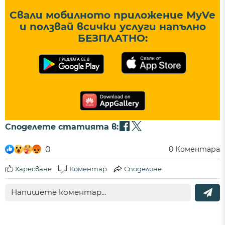
Свали мобилното приложение MyVe
и ползвай всички услуги напълно
БЕЗПЛАТНО:
Споделете статията в:
0
0
Коментара
Харесване
Коментар
Споделяне