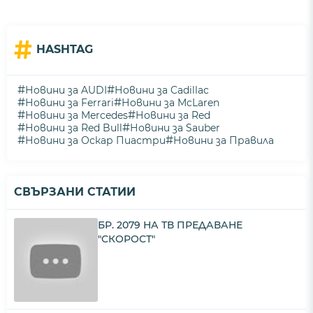
#
HASHTAG
#
#
Новини за AUDI
Новини за Cadillac
#
#
Новини за Ferrari
Новини за McLaren
#
#
Новини за Mercedes
Новини за Red
#
#
Новини за Red Bull
Новини за Sauber
#
#
Новини за Оскар Пиастри
Новини за Правила
СВЪРЗАНИ СТАТИИ
БР. 2079 НА ТВ ПРЕДАВАНЕ
"СКОРОСТ"