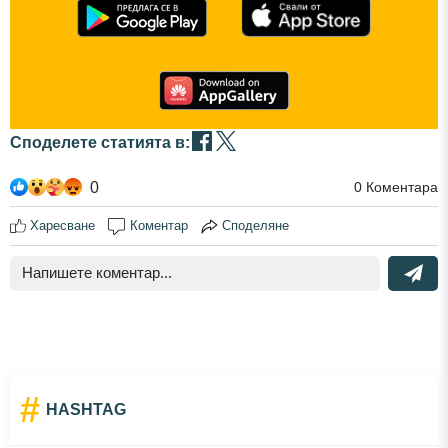
Споделете статията в:
0
0
Коментара
Харесване
Коментар
Споделяне
#
HASHTAG