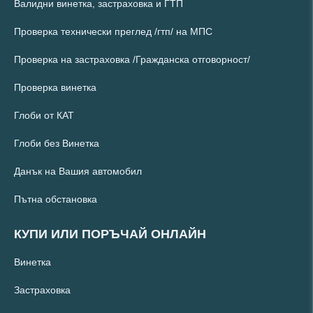
Валидни винетка, застраховка и ГТП
Проверка технически преглед /гтп/ на МПС
Проверка на застраховка /Гражданска отговорност/
Проверка винетка
Глоби от КАТ
Глоби без Винетка
Данък на Вашия автомобил
Пътна обстановка
КУПИ ИЛИ ПОРЪЧАЙ ОНЛАЙН
Винетка
Застраховка