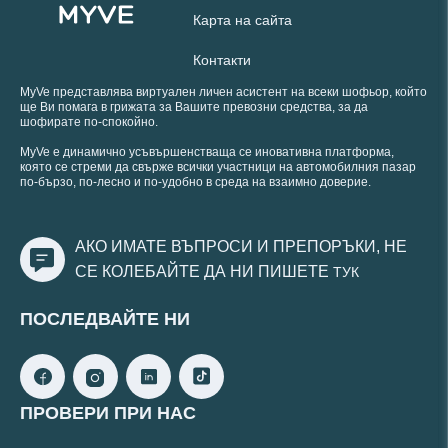
Карта на сайта
Контакти
MyVe представлява виртуален личен асистент на всеки шофьор, който
ще Ви помага в грижата за Вашите превозни средства, за да
шофирате по-спокойно.
MyVe е динамично усъвършенстваща се иновативна платформа,
която се стреми да свърже всички участници на автомобилния пазар
по-бързо, по-лесно и по-удобно в среда на взаимно доверие.
АКО ИМАТЕ ВЪПРОСИ И ПРЕПОРЪКИ, НЕ
СЕ КОЛЕБАЙТЕ ДА НИ ПИШЕТЕ
ТУК
ПОСЛЕДВАЙТЕ НИ
ПРОВЕРИ ПРИ НАС