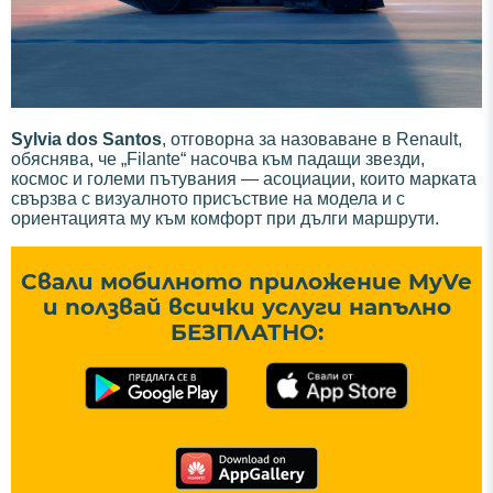
Sylvia dos Santos
, отговорна за назоваване в Renault,
обяснява, че „Filante“ насочва към падащи звезди,
космос и големи пътувания — асоциации, които марката
свързва с визуалното присъствие на модела и с
ориентацията му към комфорт при дълги маршрути.
Свали мобилното приложение MyVe
и ползвай всички услуги напълно
БЕЗПЛАТНО: