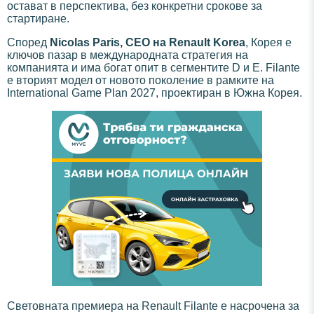
остават в перспектива, без конкретни срокове за
стартиране.
Според
Nicolas Paris, CEO на Renault Korea
, Корея е
ключов пазар в международната стратегия на
компанията и има богат опит в сегментите D и E. Filante
е вторият модел от новото поколение в рамките на
International Game Plan 2027, проектиран в Южна Корея.
Световната премиера на Renault Filante е насрочена за