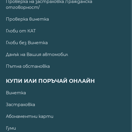
Проверка на застраховка /Гражданска
отговорност/
Проверка винетка
Глоби от КАТ
Глоби без Винетка
Данък на Вашия автомобил
Пътна обстановка
КУПИ ИЛИ ПОРЪЧАЙ ОНЛАЙН
Винетка
Застраховка
Абонаментни карти
Гуми