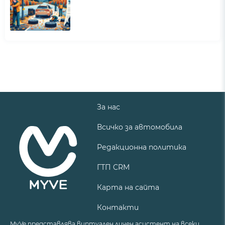
За нас
Всичко за автомобила
Редакционна политика
ГТП CRM
Карта на сайта
Контакти
MyVe представлява виртуален личен асистент на всеки