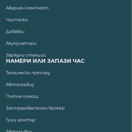
Авариен комплект
Чистачки
Добавки
Акумулатори
Зарядни станции
НАМЕРИ ИЛИ ЗАПАЗИ ЧАС
Технически преглед
Автосервиз
Пътна помощ
Застрахователен брокер
Гуми център
Автомивка