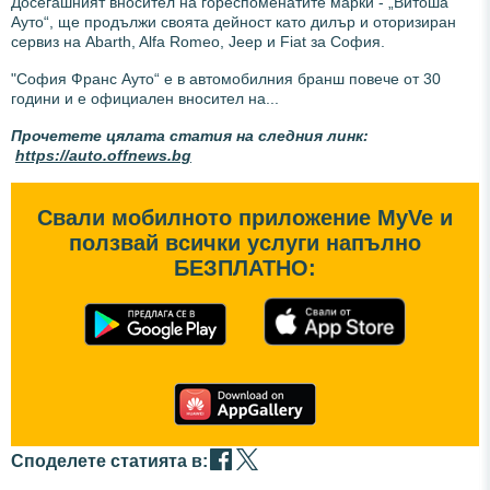
Досегашният вносител на гореспоменатите марки - „Витоша
Ауто“, ще продължи своята дейност като дилър и оторизиран
сервиз на Abarth, Alfa Romeo, Jeep и Fiat за София.
"София Франс Ауто“ е в автомобилния бранш повече от 30
години и е официален вносител на...
Прочетете цялата статия на следния линк:
https://auto.offnews.bg
Свали мобилното приложение MyVe и
ползвай всички услуги напълно
БЕЗПЛАТНО:
Споделете статията в: