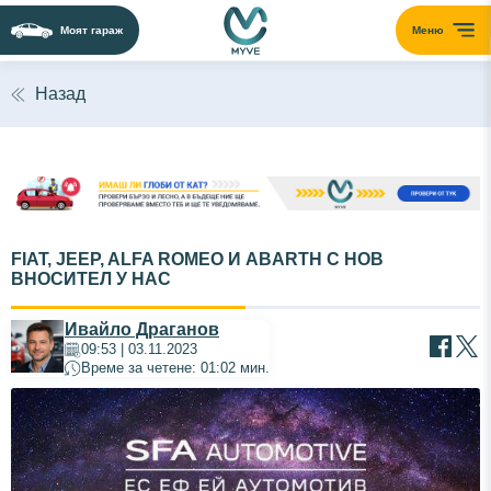
Моят гараж
Меню
Назад
FIAT, JEEP, ALFA ROMEO И ABARTH С НОВ
ВНОСИТЕЛ У НАС
Ивайло Драганов
09:53 | 03.11.2023
Време за четене: 01:02 мин.