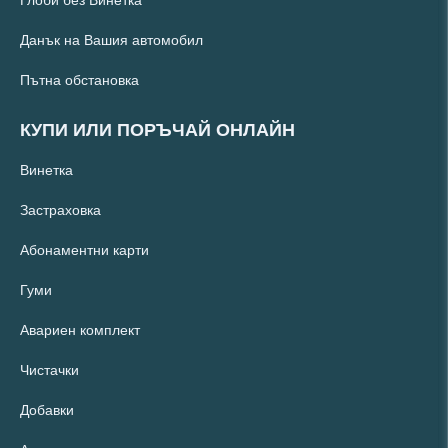
Глоби без Винетка
Данък на Вашия автомобил
Пътна обстановка
КУПИ ИЛИ ПОРЪЧАЙ ОНЛАЙН
Винетка
Застраховка
Абонаментни карти
Гуми
Авариен комплект
Чистачки
Добавки