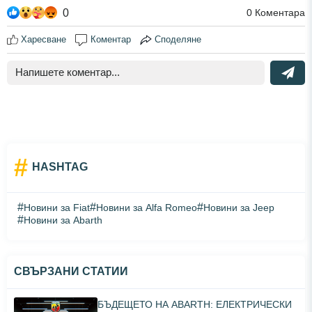
0
0
Коментара
Харесване
Коментар
Споделяне
#
HASHTAG
#
#
#
Новини за Fiat
Новини за Alfa Romeo
Новини за Jeep
#
Новини за Abarth
СВЪРЗАНИ СТАТИИ
БЪДЕЩЕТО НА ABARTH: ЕЛЕКТРИЧЕСКИ