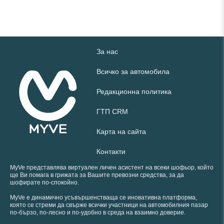
За нас
Всичко за автомобила
Редакционна политика
ГТП CRM
Карта на сайта
Контакти
MyVe представлява виртуален личен асистент на всеки шофьор, който
ще Ви помага в грижата за Вашите превозни средства, за да
шофирате по-спокойно.
MyVe е динамично усъвършенстваща се иновативна платформа,
която се стреми да свърже всички участници на автомобилния пазар
по-бързо, по-лесно и по-удобно в среда на взаимно доверие.