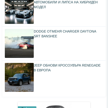
АВТОМОБИЛИ И ЛИПСА НА ХИБРИДЕН
МОДЕЛ
DODGE ОТМЕНЯ CHARGER DAYTONA
SRT BANSHEE
JEEP ОБНОВИ КРОСОУВЪРА RENEGADE
В ЕВРОПА