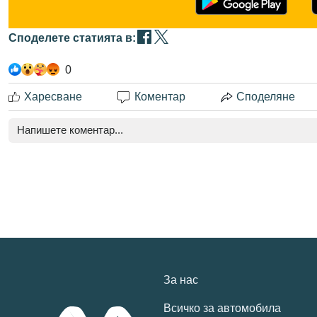
Споделете статията в:
0
Харесване
Коментар
Споделяне
За нас
Всичко за автомобила