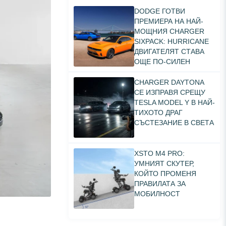
DODGE ГОТВИ
ПРЕМИЕРА НА НАЙ-
МОЩНИЯ CHARGER
SIXPACK: HURRICANE
ДВИГАТЕЛЯТ СТАВА
ОЩЕ ПО-СИЛЕН
CHARGER DAYTONA
СЕ ИЗПРАВЯ СРЕЩУ
TESLA MODEL Y В НАЙ-
ТИХОТО ДРАГ
СЪСТЕЗАНИЕ В СВЕТА
XSTO M4 PRO:
УМНИЯТ СКУТЕР,
КОЙТО ПРОМЕНЯ
ПРАВИЛАТА ЗА
МОБИЛНОСТ