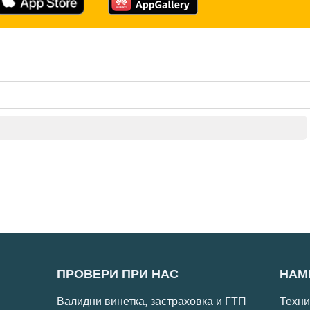
ПРОВЕРИ ПРИ НАС
НАМ
Валидни винетка, застраховка и ГТП
Техни