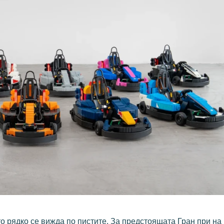
о рядко се вижда по пистите. За предстоящата Гран при на