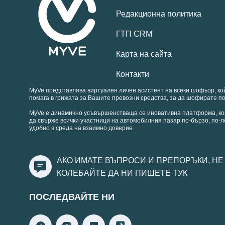
Редакционна политика
ГТП CRM
Карта на сайта
Контакти
MyVe представлява виртуален личен асистент на всеки шофьор, ко
помага в грижата за Вашите превозни средства, за да шофирате по
MyVe е динамично усъвършенстваща се иновативна платформа, ко
да свърже всички участници на автомобилния пазар по-бързо, по-л
удобно в среда на взаимно доверие.
АКО ИМАТЕ ВЪПРОСИ И ПРЕПОРЪКИ, НЕ
КОЛЕБАЙТЕ ДА НИ ПИШЕТЕ
ТУК
ПОСЛЕДВАЙТЕ НИ