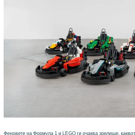
Феновете на Формула 1 и LEGO ги очаква зрелище, каквот