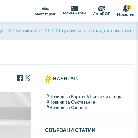
2
Моите карти
АвтоБОТ
Моят гараж
Известия
“: 22 миниколи от 28 000 тухлички за парада на пилотите
#
HASHTAG
#
#
Новини за Картинг
Новини за Lego
#
Новини за Състезание
#
Новини за Скорост
СВЪРЗАНИ СТАТИИ