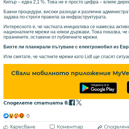
Кипър – едва 2,1 %. Това не е просто цифра – влияе дир
Бавни процедури, високи разходи и различни администра
задава по-строги правила за инфраструктурата.
Интересното е, че частната инициатива се намесва актив
националните мрежи на някои държави. Това показва, че 
празнините, оставени от публичните мрежи.
Бихте ли планирали пътуване с електромобил из Евр
Или смятате, че частните мрежи като Lidl ще спасят ситу
Свали мобилното приложение MyVe 
Споделете статията в:
0
Харесване
Коментар
Споделян