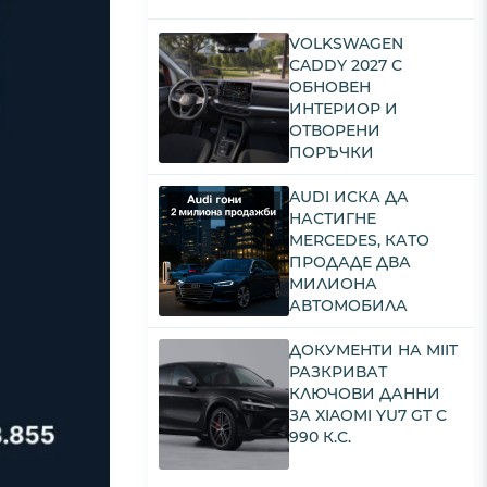
VOLKSWAGEN
CADDY 2027 С
ОБНОВЕН
ИНТЕРИОР И
ОТВОРЕНИ
ПОРЪЧКИ
AUDI ИСКА ДА
НАСТИГНЕ
MERCEDES, КАТО
ПРОДАДЕ ДВА
МИЛИОНА
АВТОМОБИЛА
ДОКУМЕНТИ НА MIIT
РАЗКРИВАТ
КЛЮЧОВИ ДАННИ
ЗА XIAOMI YU7 GT С
990 К.С.