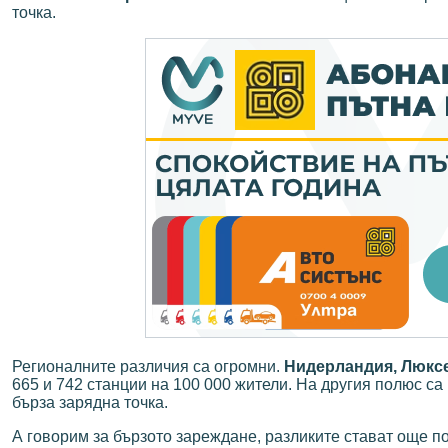
точка.
Регионалните различия са огромни.
Нидерландия, Люкс
665 и 742 станции на 100 000 жители. На другия полюс са
бърза зарядна точка.
А говорим за бързото зареждане, разликите стават още п