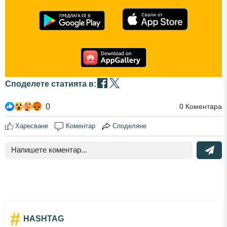
Споделете статията в:
0
0
Коментара
Харесване
Коментар
Споделяне
#
HASHTAG