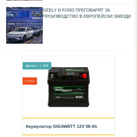
GEELY И FORD ПРЕГОВАРЯТ ЗА
ПРОИЗВОДСТВО В ЕВРОПЕЙСКИ ЗАВОДИ
Десен +
12V
24 МЕСЕЦА
Акумулатор GIGAWATT 12V 56 Ah