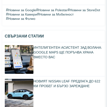
#
#
#
Новини за Google
Новини за Polestar
Новини за StoreDot
#
#
Новини за Камери
Новини за Мобилност
#
Новини за Фолио
СВЪРЗАНИ СТАТИИ
ИНТЕЛИГЕНТЕН АСИСТЕНТ ЗАД ВОЛАНА:
GOOGLE MAPS ЩЕ ПОРЪЧВА ХРАНА
ВМЕСТО ВАС
НОВИЯТ NISSAN LEAF ПРЕДЛАГА ДО 622
КМ ПРОБЕГ И БЪРЗО ЗАРЕЖДАНЕ