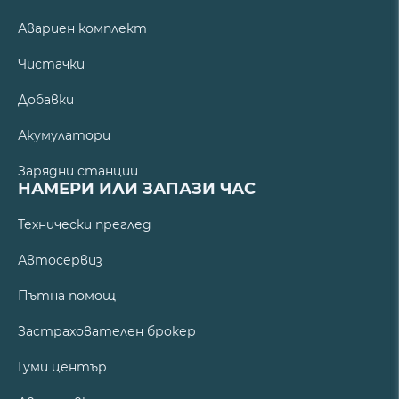
Авариен комплект
Чистачки
Добавки
Акумулатори
Зарядни станции
НАМЕРИ ИЛИ ЗАПАЗИ ЧАС
Технически преглед
Автосервиз
Пътна помощ
Застрахователен брокер
Гуми център