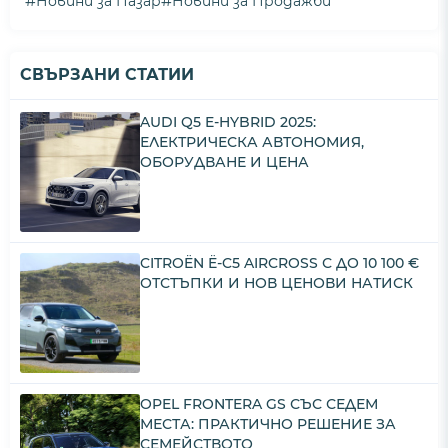
#
#
Новини за Пазар
Новини за Продажби
СВЪРЗАНИ СТАТИИ
AUDI Q5 E-HYBRID 2025:
ЕЛЕКТРИЧЕСКА АВТОНОМИЯ,
ОБОРУДВАНЕ И ЦЕНА
CITROËN Ë-C5 AIRCROSS С ДО 10 100 €
ОТСТЪПКИ И НОВ ЦЕНОВИ НАТИСК
OPEL FRONTERA GS СЪС СЕДЕМ
МЕСТА: ПРАКТИЧНО РЕШЕНИЕ ЗА
СЕМЕЙСТВОТО