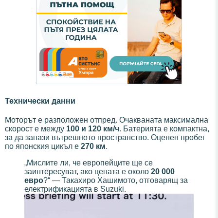
Технически данни
Моторът е разположен отпред. Очакваната максимална
скорост е между
100 и 120 км/ч
. Батерията е компактна,
за да запази вътрешното пространство. Оценен пробег
по японския цикъл е
270 км
.
„Мислите ли, че европейците ще се
заинтересуват, ако цената е около
20 000
евро
?“ — Такахиро Хашимото, отговарящ за
електрификацията в Suzuki.