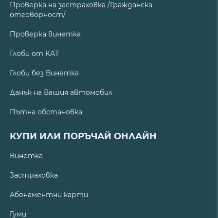
Проверка на застраховка /Гражданска
отговорност/
Проверка винетка
Глоби от КАТ
Глоби без Винетка
Данък на Вашия автомобил
Пътна обстановка
КУПИ ИЛИ ПОРЪЧАЙ ОНЛАЙН
Винетка
Застраховка
Абонаментни карти
Гуми