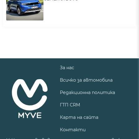
За нас
Всичко за автомобила
Редакционна политика
ГТП CRM
Карта на сайта
Контакти