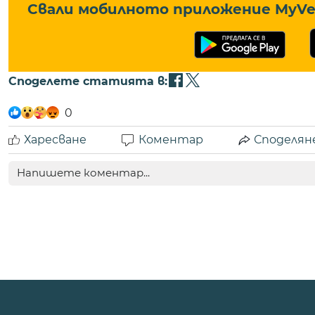
Свали мобилното приложение MyVe 
Споделете статията в:
0
Харесване
Коментар
Споделян