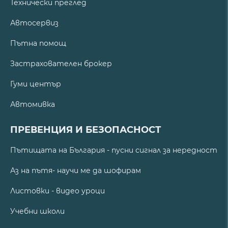
Технически преглед
Автосервиз
Пътна помощ
Застрахователен брокер
Гуми център
Автомивка
ПРЕВЕНЦИЯ И БЕЗОПАСНОСТ
Пътищата на България - пусни сигнал за нередност
Аз на пътя- научи ме да шофирам
Листовки - видео уроци
Учебни школи