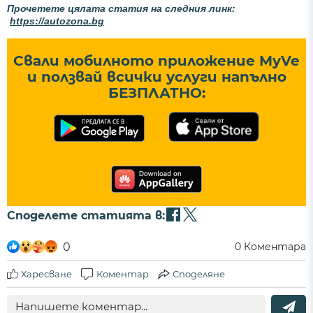
Прочетете цялата статия на следния линк:
https://autozona.bg
Свали мобилното приложение MyVe
и ползвай всички услуги напълно
БЕЗПЛАТНО:
Споделете статията в:
0
0
Коментара
Харесване
Коментар
Споделяне