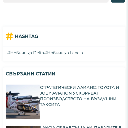
#
HASHTAG
#
#
Новини за Delta
Новини за Lancia
СВЪРЗАНИ СТАТИИ
СТРАТЕГИЧЕСКИ АЛИАНС: TOYOTA И
JOBY AVIATION УСКОРЯВАТ
ПРОИЗВОДСТВОТО НА ВЪЗДУШНИ
ТАКСИТА
LANCIA СЕ ЗАВРЪЩА НА ПАЗАРИТЕ В