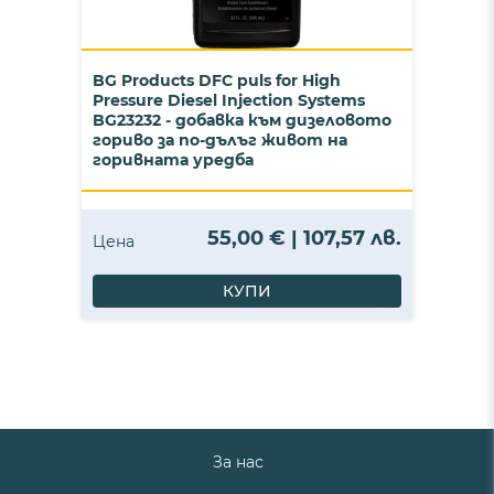
BG Products DFC puls for High
Pressure Diesel Injection Systems
BG23232 - добавка към дизеловото
гориво за по-дълъг живот на
горивната уредба
55,00 € | 107,57 лв.
Цена
КУПИ
За нас