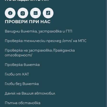
ПРОВЕРИ ПРИ НАС
Валидни винетка, застраховка и ГТП
Проверка технически преглед /гтп/ на МПС
Проверка на застраховка /Гражданска
отговорност/
Проверка винетка
Глоби от КАТ
Глоби без Винетка
Данък на Вашия автомобил
Пътна обстановка