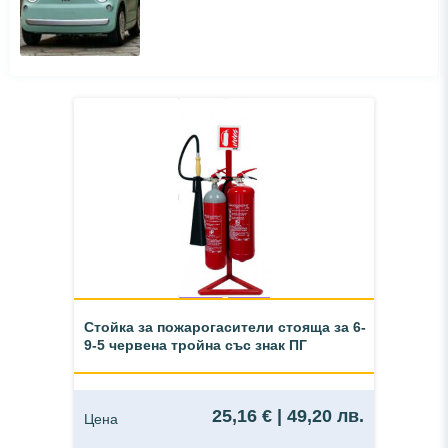
Стойка за пожарогасители стояща за 6-
9-5 червенa тройна със знак ПГ
25,16 € | 49,20 лв.
Цена