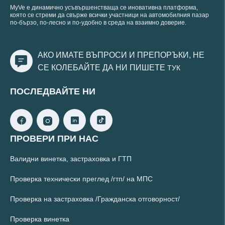
MyVe е динамично усъвършенстваща се иновативна платформа,
която се стреми да свърже всички участници на автомобилния пазар
по-бързо, по-лесно и по-удобно в среда на взаимно доверие.
АКО ИМАТЕ ВЪПРОСИ И ПРЕПОРЪКИ, НЕ
СЕ КОЛЕБАЙТЕ ДА НИ ПИШЕТЕ
ТУК
ПОСЛЕДВАЙТЕ НИ
ПРОВЕРИ ПРИ НАС
Валидни винетка, застраховка и ГТП
Проверка технически преглед /гтп/ на МПС
Проверка на застраховка /Гражданска отговорност/
Проверка винетка