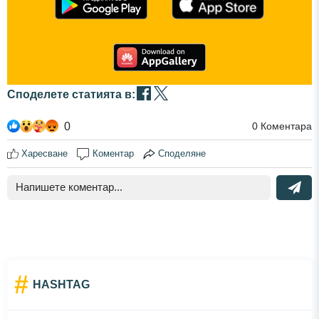
Споделете статията в:
0
0
Коментара
Харесване
Коментар
Споделяне
#
HASHTAG