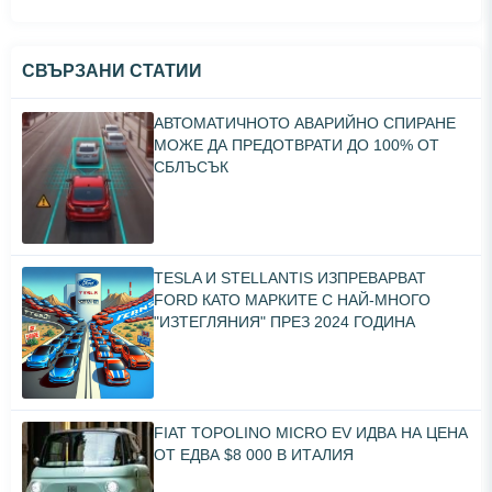
СВЪРЗАНИ СТАТИИ
АВТОМАТИЧНОТО АВАРИЙНО СПИРАНЕ
МОЖЕ ДА ПРЕДОТВРАТИ ДО 100% ОТ
СБЛЪСЪК
TESLA И STELLANTIS ИЗПРЕВАРВАТ
FORD КАТО МАРКИТЕ С НАЙ-МНОГО
"ИЗТЕГЛЯНИЯ" ПРЕЗ 2024 ГОДИНА
FIAT TOPOLINO MICRO EV ИДВА НА ЦЕНА
ОТ ЕДВА $8 000 В ИТАЛИЯ