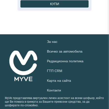
КУПИ
За нас
Всичко за автомобила
Редакционна политика
ГТП CRM
Карта на сайта
Контакти
MyVe представлява виртуален личен асистент на всеки шофьор, който
ще Ви помага в грижата за Вашите превозни средства, за да
шофирате по-спокойно.