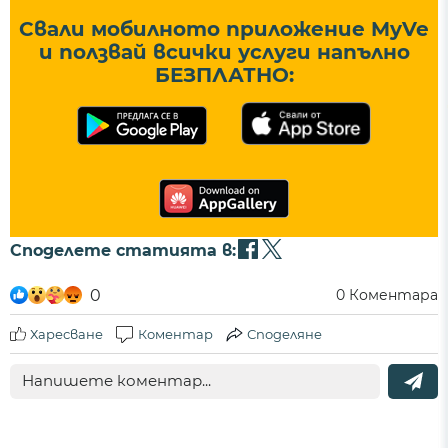
Свали мобилното приложение MyVe
и ползвай всички услуги напълно
БЕЗПЛАТНО:
Споделете статията в:
0
0
Коментара
Харесване
Коментар
Споделяне