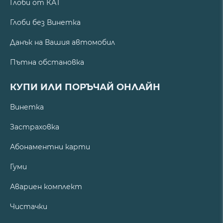
Глоби от КАТ
Глоби без Винетка
Данък на Вашия автомобил
Пътна обстановка
КУПИ ИЛИ ПОРЪЧАЙ ОНЛАЙН
Винетка
Застраховка
Абонаментни карти
Гуми
Авариен комплект
Чистачки