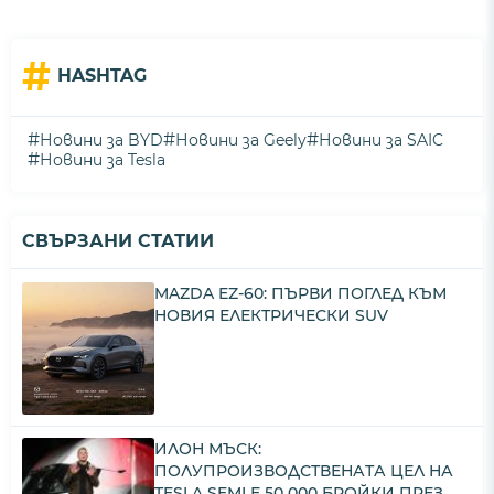
#
HASHTAG
#
#
#
Новини за BYD
Новини за Geely
Новини за SAIC
#
Новини за Tesla
СВЪРЗАНИ СТАТИИ
MAZDA EZ-60: ПЪРВИ ПОГЛЕД КЪМ
НОВИЯ ЕЛЕКТРИЧЕСКИ SUV
ИЛОН МЪСК:
ПОЛУПРОИЗВОДСТВЕНАТА ЦЕЛ НА
TESLA SEMI Е 50 000 БРОЙКИ ПРЕЗ