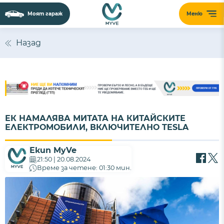
Моят гараж
Меню
Назад
ЕК НАМАЛЯВА МИТАТА НА КИТАЙСКИТЕ
ЕЛЕКТРОМОБИЛИ, ВКЛЮЧИТЕЛНО TESLA
Екип MyVe
21:50 | 20.08.2024
Време за четене: 01:30 мин.