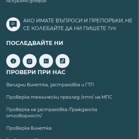
на взаимно доверие.
АКО ИМАТЕ ВЪПРОСИ И ПРЕПОРЪКИ, НЕ
СЕ КОЛЕБАЙТЕ ДА НИ ПИШЕТЕ
ТУК
ПОСЛЕДВАЙТЕ НИ
ПРОВЕРИ ПРИ НАС
Валидни винетка, застраховка и ГТП
Проверка технически преглед /гтп/ на МПС
Проверка на застраховка /Гражданска
отговорност/
Проверка винетка