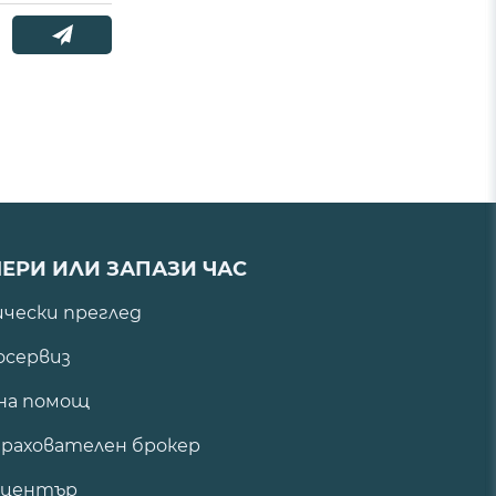
ЕРИ ИЛИ ЗАПАЗИ ЧАС
ически преглед
сервиз
на помощ
рахователен брокер
 център