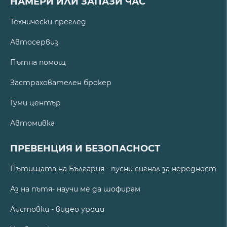
НАМЕРИ ИЛИ ЗАПАЗИ ЧАС
Технически преглед
Автосервиз
Пътна помощ
Застрахователен брокер
Гуми център
Автомивка
ПРЕВЕНЦИЯ И БЕЗОПАСНОСТ
Пътищата на България - пусни сигнал за нередност
Аз на пътя- научи ме да шофирам
Листовки - видео уроци