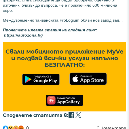
източник, близък до въпроса, че е приключило 600 милиона
евро.
Междувременно тайванската ProLogium обяви нов завод във...
Прочетете цялата статия на следния линк:
https://autozona.bg
Свали мобилното приложение MyVe
и ползвай всички услуги напълно
БЕЗПЛАТНО:
Споделете статията в:
0
0
Коментара