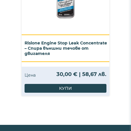
Rislone Engine Stop Leak Concentrate
– Спира външни течове от
двигателя
30,00 € | 58,67 лв.
Цена
КУПИ