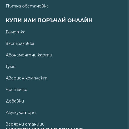
Пътна обстановка
КУПИ ИЛИ ПОРЪЧАЙ ОНЛАЙН
Винетка
Застраховка
Абонаментни карти
Гуми
Авариен комплект
Чистачки
Добавки
Акумулатори
Зарядни станции