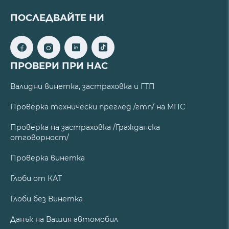
ПОСЛЕДВАЙТЕ НИ
ПРОВЕРИ ПРИ НАС
Валидни винетка, застраховка и ГТП
Проверка технически преглед /гтп/ на МПС
Проверка на застраховка /Гражданска
отговорност/
Проверка винетка
Глоби от КАТ
Глоби без Винетка
Данък на Вашия автомобил