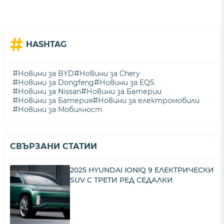
#
HASHTAG
#
#
Новини за BYD
Новини за Chery
#
#
Новини за Dongfeng
Новини за EQS
#
#
Новини за Nissan
Новини за Батерии
#
#
Новини за Батерия
Новини за електромобили
#
Новини за Мобилност
СВЪРЗАНИ СТАТИИ
2025 HYUNDAI IONIQ 9 ЕЛЕКТРИЧЕСКИ
SUV С ТРЕТИ РЕД СЕДАЛКИ