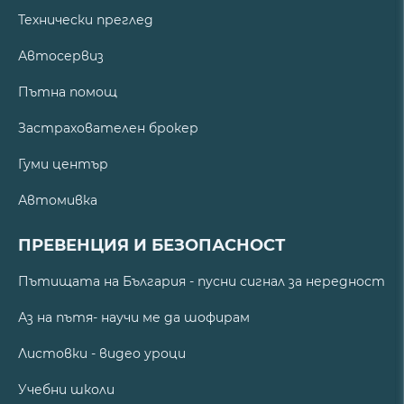
Технически преглед
Автосервиз
Пътна помощ
Застрахователен брокер
Гуми център
Автомивка
ПРЕВЕНЦИЯ И БЕЗОПАСНОСТ
Пътищата на България - пусни сигнал за нередност
Аз на пътя- научи ме да шофирам
Листовки - видео уроци
Учебни школи