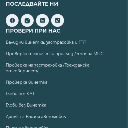
ПОСЛЕДВАЙТЕ НИ
ПРОВЕРИ ПРИ НАС
Валидни винетка, застраховка и ГТП
Проверка технически преглед /гтп/ на МПС
Проверка на застраховка /Гражданска
отговорност/
Проверка винетка
Глоби от КАТ
Глоби без Винетка
Данък на Вашия автомобил
Пътна обстановка