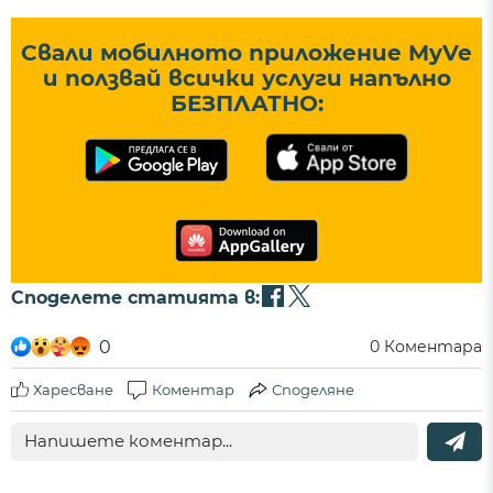
Свали мобилното приложение MyVe
и ползвай всички услуги напълно
БЕЗПЛАТНО:
Споделете статията в:
0
0
Коментара
Харесване
Коментар
Споделяне