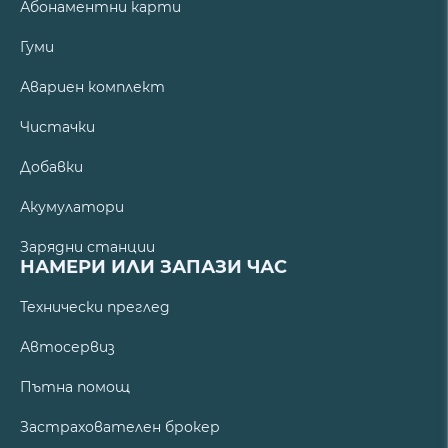
Абонаментни карти
Гуми
Авариен комплект
Чистачки
Добавки
Акумулатори
Зарядни станции
НАМЕРИ ИЛИ ЗАПАЗИ ЧАС
Технически преглед
Автосервиз
Пътна помощ
Застрахователен брокер