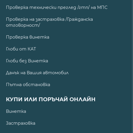
Проверка технически преглед /гтп/ на МПС
Проверка на застраховка /Гражданска
отговорност/
Проверка винетка
Глоби от КАТ
Глоби без Винетка
Данък на Вашия автомобил
Пътна обстановка
КУПИ ИЛИ ПОРЪЧАЙ ОНЛАЙН
Винетка
Застраховка