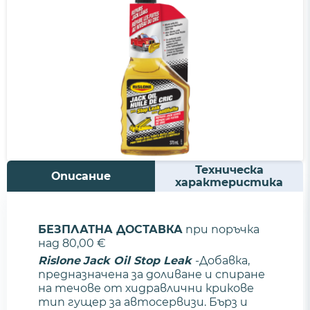
Техническа
Описание
характеристика
БЕЗПЛАТНА ДОСТАВКА
при поръчка
над 80,00 €
Rislone
Jack Oil Stop Leak
-Добавка,
предназначена за доливане и спиране
на течове от хидравлични крикове
тип гущер за автосервизи. Бърз и