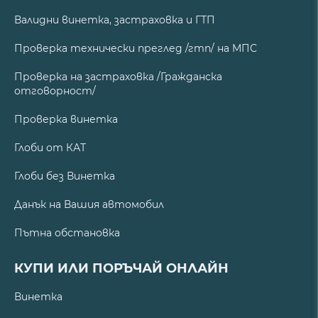
Валидни винетка, застраховка и ГТП
Проверка технически преглед /гтп/ на МПС
Проверка на застраховка /Гражданска
отговорност/
Проверка винетка
Глоби от КАТ
Глоби без Винетка
Данък на Вашия автомобил
Пътна обстановка
КУПИ ИЛИ ПОРЪЧАЙ ОНЛАЙН
Винетка