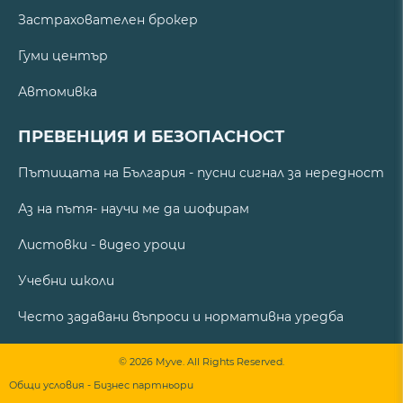
Застрахователен брокер
Гуми център
Автомивка
ПРЕВЕНЦИЯ И БЕЗОПАСНОСТ
Пътищата на България - пусни сигнал за нередност
Аз на пътя- научи ме да шофирам
Листовки - видео уроци
Учебни школи
Често задавани въпроси и нормативна уредба
© 2026 Myve. All Rights Reserved.
Общи условия - Бизнес партньори