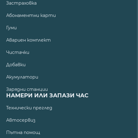
Застраховка
Абонаментни карти
Гуми
Авариен комплект
Чистачки
Добавки
Акумулатори
Зарядни станции
НАМЕРИ ИЛИ ЗАПАЗИ ЧАС
Технически преглед
Автосервиз
Пътна помощ