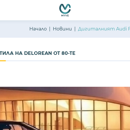
Начало
Новини
Дигиталният Audi F
ИЛА НА DELOREAN ОТ 80-ТЕ