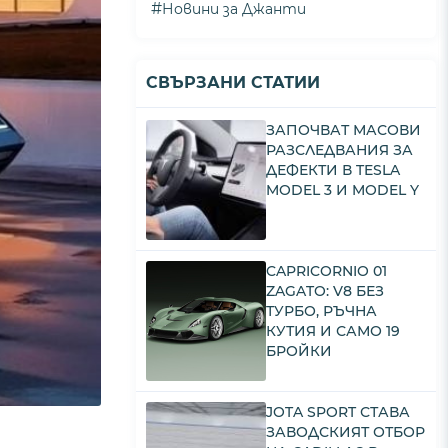
#
Новини за Джанти
СВЪРЗАНИ СТАТИИ
ЗАПОЧВАТ МАСОВИ
РАЗСЛЕДВАНИЯ ЗА
ДЕФЕКТИ В TESLA
MODEL 3 И MODEL Y
CAPRICORNIO 01
ZAGATO: V8 БЕЗ
ТУРБО, РЪЧНА
КУТИЯ И САМО 19
БРОЙКИ
JOTA SPORT СТАВА
ЗАВОДСКИЯТ ОТБОР