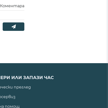
Коментара
ЕРИ ИЛИ ЗАПАЗИ ЧАС
ически преглед
сервиз
на помощ