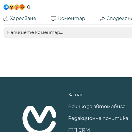
0
Харесване
Коментар
Споделян
За нас
Всичко за автомобила
Редакционна политика
ГТП CRM