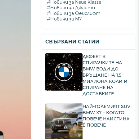
#
Новини за Neue Klasse
#
Новини за Джанти
#
Новини за Фейслифт
#
Новини за M7
СВЪРЗАНИ СТАТИИ
ДЕФЕКТ В
СПИРАЧКИТЕ НА
BMW ВОДИ ДО
ВРЪЩАНЕ НА 1.5
МИЛИОНА КОЛИ И
СПИРАНЕ НА
ДОСТАВКИТЕ
НАЙ-ГОЛЕМИЯТ SUV
BMW X7 – КОГАТО
ПОВЕЧЕ НАИСТИНА
Е ПОВЕЧЕ