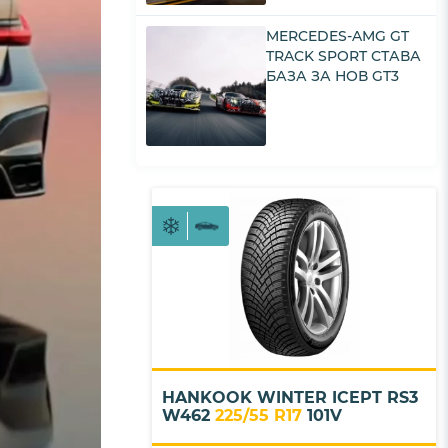
MERCEDES-AMG GT
TRACK SPORT СТАВА
БАЗА ЗА НОВ GT3
HANKOOK WINTER ICEPT RS3
W462
225/55 R17
101V