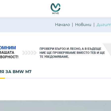
Начало
Новини
Дигит
ИЯ ЗА BMW M7