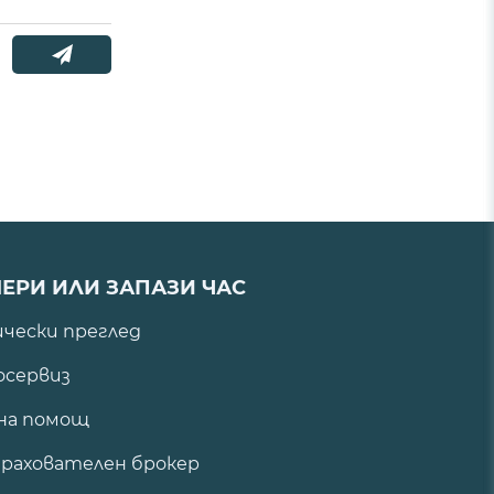
ЕРИ ИЛИ ЗАПАЗИ ЧАС
ически преглед
сервиз
на помощ
рахователен брокер