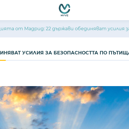
цията от Мадрид: 22 държави обединяват усилия 
ДИНЯВАТ УСИЛИЯ ЗА БЕЗОПАСНОСТТА ПО ПЪТИЩ