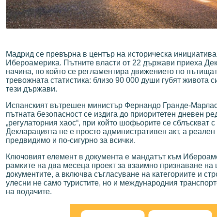
Мадрид се превърна в център на историческа инициатива,
Ибероамерика. Пътните власти от 22 държави приеха Дек
начина, по който се регламентира движението по пътищат
тревожната статистика: близо 90 000 души губят живота 
тези държави.
Испанският вътрешен министър Фернандо Гранде-Марласка
пътната безопасност се издига до приоритетен дневен ред
„регулаторния хаос“, при който шофьорите се сблъскват 
Декларацията не е просто административен акт, а реале
предвидимо и по-сигурно за всички.
Ключовият елемент в документа е мандатът към Ибероаме
рамките на два месеца проект за взаимно признаване на
документите, а включва съгласуване на категориите и ст
улесни не само туристите, но и международния транспорт
на водачите.