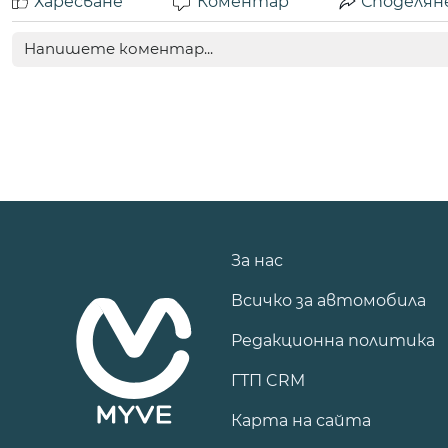
Харесване
Коментар
Споделян
За нас
Всичко за автомобила
Редакционна политика
ГТП CRM
Карта на сайта