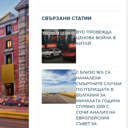
СВЪРЗАНИ СТАТИИ
BYD ПРОВЕЖДА
ЦЕНОВА ВОЙНА В
КИТАЙ
С БЛИЗО 16% СА
НАМАЛЕЛИ
СМЪРТНИТЕ СЛУЧАИ
ПО ПЪТИЩАТА В
БЪЛГАРИЯ ЗА
МИНАЛАТА ГОДИНА
СПРЯМО 2019 Г.,
СОЧИ АНАЛИЗ НА
ЕВРОПЕЙСКИЯ
СЪВЕТ ЗА