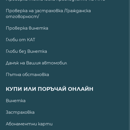
Проверка на застраховка /Гражданска
отговорност/
Проверка винетка
Глоби от КАТ
Глоби без Винетка
Данък на Вашия автомобил
Пътна обстановка
КУПИ ИЛИ ПОРЪЧАЙ ОНЛАЙН
Винетка
Застраховка
Абонаментни карти