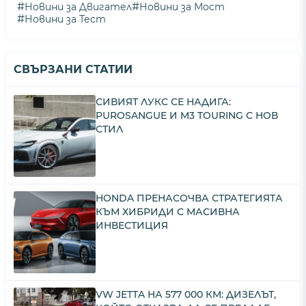
#
#
Новини за Двигател
Новини за Мост
#
Новини за Тест
СВЪРЗАНИ СТАТИИ
СИВИЯТ ЛУКС СЕ НАДИГА:
PUROSANGUE И M3 TOURING С НОВ
СТИЛ
HONDA ПРЕНАСОЧВА СТРАТЕГИЯТА
КЪМ ХИБРИДИ С МАСИВНА
ИНВЕСТИЦИЯ
VW JETTA НА 577 000 КМ: ДИЗЕЛЪТ,