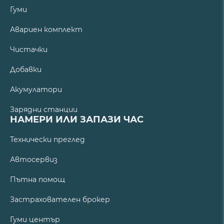
Гуми
Авариен комплект
Чистачки
Добавки
Акумулатори
Зарядни станции
НАМЕРИ ИЛИ ЗАПАЗИ ЧАС
Технически преглед
Автосервиз
Пътна помощ
Застрахователен брокер
Гуми център