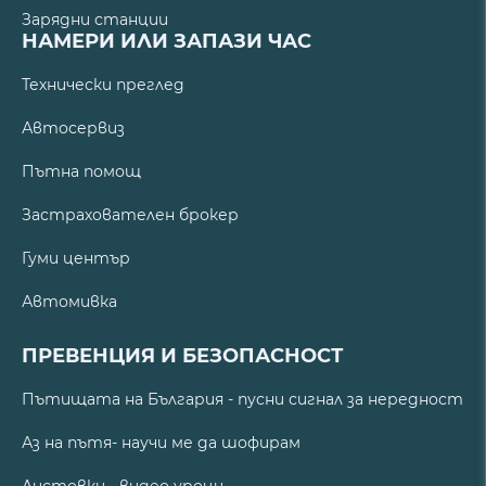
Зарядни станции
НАМЕРИ ИЛИ ЗАПАЗИ ЧАС
Технически преглед
Автосервиз
Пътна помощ
Застрахователен брокер
Гуми център
Автомивка
ПРЕВЕНЦИЯ И БЕЗОПАСНОСТ
Пътищата на България - пусни сигнал за нередност
Аз на пътя- научи ме да шофирам
Листовки - видео уроци