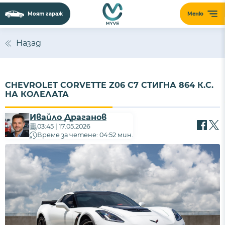
Моят гараж
Меню
Назад
CHEVROLET CORVETTE Z06 C7 СТИГНА 864 К.С.
НА КОЛЕЛАТА
Ивайло Драганов
03:45 | 17.05.2026
Време за четене: 04:52 мин.