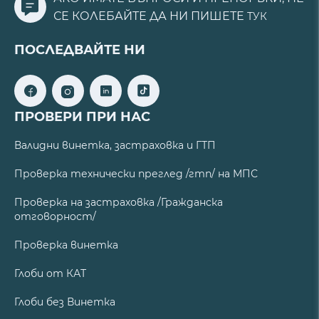
СЕ КОЛЕБАЙТЕ ДА НИ ПИШЕТЕ
ТУК
ПОСЛЕДВАЙТЕ НИ
ПРОВЕРИ ПРИ НАС
Валидни винетка, застраховка и ГТП
Проверка технически преглед /гтп/ на МПС
Проверка на застраховка /Гражданска
отговорност/
Проверка винетка
Глоби от КАТ
Глоби без Винетка