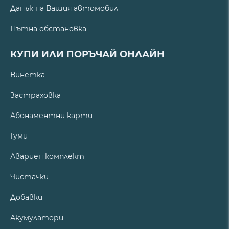
Данък на Вашия автомобил
Пътна обстановка
КУПИ ИЛИ ПОРЪЧАЙ ОНЛАЙН
Винетка
Застраховка
Абонаментни карти
Гуми
Авариен комплект
Чистачки
Добавки
Акумулатори