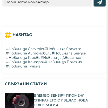
#
HASHTAG
#
#
Новини за Chevrolet
Новини за Corvette
#
#
Новини за Автомобили
Новини за Бензин
#
#
Новини за Гориво
Новини за Двигател
#
#
Новини за Контрол
Новини за Полезно
#
Новини за Тунинг
СВЪРЗАНИ СТАТИИ
BREMBO SENSIFY ПРОМЕНЯ
СПИРАНЕТО С ИЗЦЯЛО НОВА
ТЕХНОЛОГИЯ