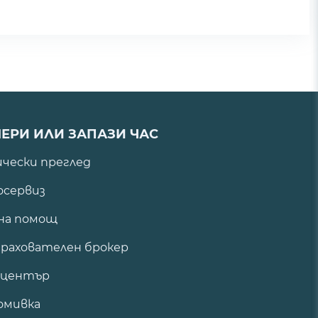
ЕРИ ИЛИ ЗАПАЗИ ЧАС
ически преглед
сервиз
на помощ
рахователен брокер
 център
омивка