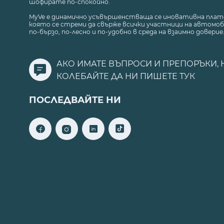
шофирате по-спокойно.
MyVe е динамично усъвършенстваща се иновативна плат
която се стреми да свърже всички участници на автомоб
по-бързо, по-лесно и по-удобно в среда на взаимно доверие
АКО ИМАТЕ ВЪПРОСИ И ПРЕПОРЪКИ, 
КОЛЕБАЙТЕ ДА НИ ПИШЕТЕ
ТУК
ПОСЛЕДВАЙТЕ НИ