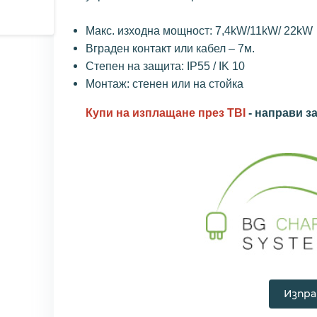
Макс. изходна мощност: 7,4kW/11kW/ 22kW
Вграден контакт или кабел – 7м.
Степен на защита: IP55 / IK 10
Монтаж: стенен или на стойка
Купи на изплащане през TBI
-
направи за
Изпра