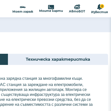
2
Моите карти
АвтоБОТ
Моят гараж
Известия
Техническа характеристика
вна зарядна станция за многофамилни къщи.
а AC станция за зареждане на електромобили,
 приложения за жилищен автопарк. Монтира се
и съществуваща инфраструктура за електрически
не на електрически превозни средства, без да се
арение на съвместимостта с различни системи за