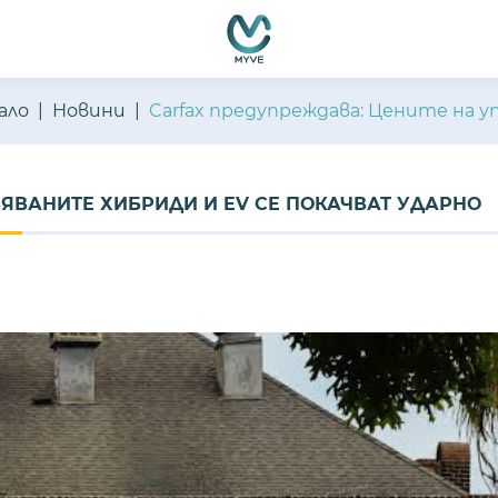
ало
Новини
Carfax предупреждава: Цените на 
ЯВАНИТЕ ХИБРИДИ И EV СЕ ПОКАЧВАТ УДАРНО