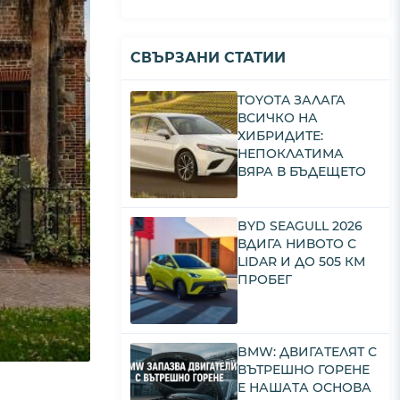
СВЪРЗАНИ СТАТИИ
TOYOTA ЗАЛАГА
ВСИЧКО НА
ХИБРИДИТЕ:
НЕПОКЛАТИМА
ВЯРА В БЪДЕЩЕТО
BYD SEAGULL 2026
ВДИГА НИВОТО С
LIDAR И ДО 505 КМ
ПРОБЕГ
BMW: ДВИГАТЕЛЯТ С
ВЪТРЕШНО ГОРЕНЕ
Е НАШАТА ОСНОВА