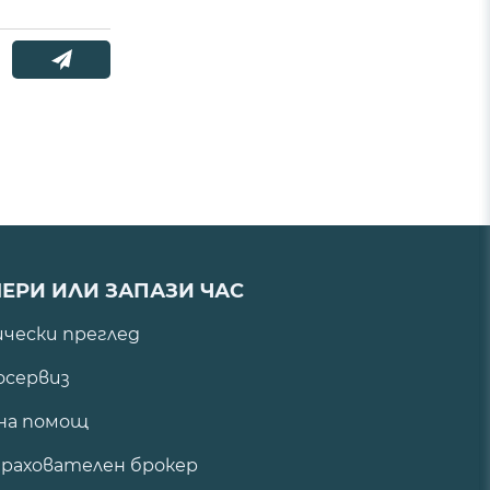
ЕРИ ИЛИ ЗАПАЗИ ЧАС
ически преглед
сервиз
на помощ
рахователен брокер