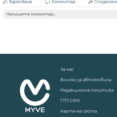
Харесване
Коментар
Споделян
За нас
Всичко за автомобила
Редакционна политика
ГТП CRM
Карта на сайта