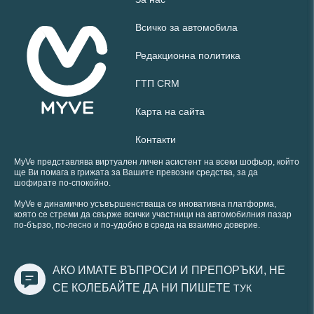
Всичко за автомобила
Редакционна политика
ГТП CRM
Карта на сайта
Контакти
MyVe представлява виртуален личен асистент на всеки шофьор, който
ще Ви помага в грижата за Вашите превозни средства, за да
шофирате по-спокойно.
MyVe е динамично усъвършенстваща се иновативна платформа,
която се стреми да свърже всички участници на автомобилния пазар
по-бързо, по-лесно и по-удобно в среда на взаимно доверие.
АКО ИМАТЕ ВЪПРОСИ И ПРЕПОРЪКИ, НЕ
СЕ КОЛЕБАЙТЕ ДА НИ ПИШЕТЕ
ТУК