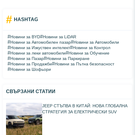
#
HASHTAG
#
#
Новини за BYD
Новини за LiDAR
#
#
Новини за Автомобилен пазар
Новини за Автомобили
#
#
Новини за Изкуствен интелект
Новини за Контрол
#
#
Новини за леки автомобили
Новини за Обучение
#
#
Новини за Пазар
Новини за Паркиране
#
#
Новини за Продажби
Новини за Пътна безопасност
#
Новини за Шофьори
СВЪРЗАНИ СТАТИИ
JEEP СТЪПВА В КИТАЙ: НОВА ГЛОБАЛНА
СТРАТЕГИЯ ЗА ЕЛЕКТРИЧЕСКИ SUV