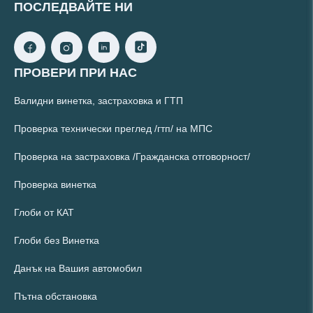
ПОСЛЕДВАЙТЕ НИ
ПРОВЕРИ ПРИ НАС
Валидни винетка, застраховка и ГТП
Проверка технически преглед /гтп/ на МПС
Проверка на застраховка /Гражданска отговорност/
Проверка винетка
Глоби от КАТ
Глоби без Винетка
Данък на Вашия автомобил
Пътна обстановка