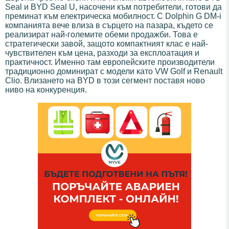
Seal и BYD Seal U, насочени към потребители, готови да
преминат към електрическа мобилност. С Dolphin G DM-i
компанията вече влиза в сърцето на пазара, където се
реализират най-големите обеми продажби. Това е
стратегически завой, защото компактният клас е най-
чувствителен към цена, разходи за експлоатация и
практичност. Именно там европейските производители
традиционно доминират с модели като VW Golf и Renault
Clio. Влизането на BYD в този сегмент поставя ново
ниво на конкуренция.