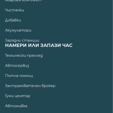
Авариен комплект
Чистачки
Добавки
Акумулатори
Зарядни станции
НАМЕРИ ИЛИ ЗАПАЗИ ЧАС
Технически преглед
Автосервиз
Пътна помощ
Застрахователен брокер
Гуми център
Автомивка