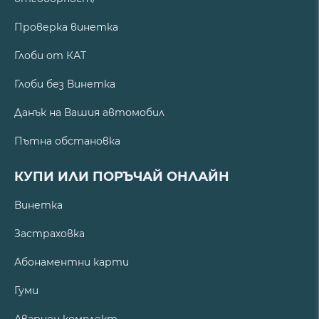
Проверка винетка
Глоби от КАТ
Глоби без Винетка
Данък на Вашия автомобил
Пътна обстановка
КУПИ ИЛИ ПОРЪЧАЙ ОНЛАЙН
Винетка
Застраховка
Абонаментни карти
Гуми