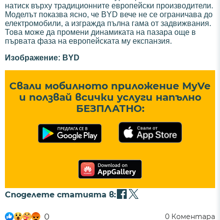
натиск върху традиционните европейски производители.
Моделът показва ясно, че BYD вече не се ограничава до
електромобили, а изгражда пълна гама от задвижвания.
Това може да промени динамиката на пазара още в
първата фаза на европейската му експанзия.
Изображение: BYD
Свали мобилното приложение MyVe
и ползвай всички услуги напълно
БЕЗПЛАТНО:
Споделете статията в:
0
0
Коментара