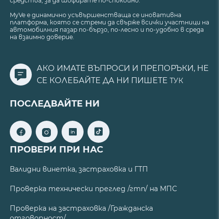
средства, за да шофирате по-спокойно.
MyVe е динамично усъвършенстваща се иновативна
платформа, която се стреми да свърже всички участници на
автомобилния пазар по-бързо, по-лесно и по-удобно в среда
на взаимно доверие.
АКО ИМАТЕ ВЪПРОСИ И ПРЕПОРЪКИ, НЕ
СЕ КОЛЕБАЙТЕ ДА НИ ПИШЕТЕ
ТУК
ПОСЛЕДВАЙТЕ НИ
ПРОВЕРИ ПРИ НАС
Валидни винетка, застраховка и ГТП
Проверка технически преглед /гтп/ на МПС
Проверка на застраховка /Гражданска
отговорност/