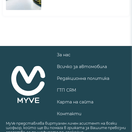
За нас
Всичко за автомобила
Редакционна политика
ГТП CRM
Карта на сайта
Контакти
MyVe представлява виртуален личен асистент на всеки
шофьор, който ще Ви помага в грижата за Вашите превозни