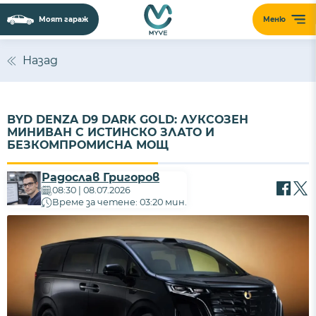
Моят гараж
Меню
Назад
BYD DENZA D9 DARK GOLD: ЛУКСОЗЕН
МИНИВАН С ИСТИНСКО ЗЛАТО И
БЕЗКОМПРОМИСНА МОЩ
Радослав Григоров
08:30 | 08.07.2026
Време за четене: 03:20 мин.