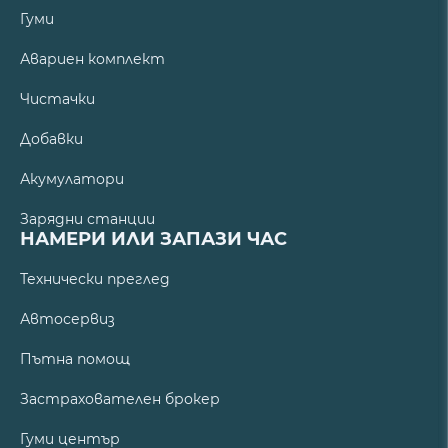
Гуми
Авариен комплект
Чистачки
Добавки
Акумулатори
Зарядни станции
НАМЕРИ ИЛИ ЗАПАЗИ ЧАС
Технически преглед
Автосервиз
Пътна помощ
Застрахователен брокер
Гуми център