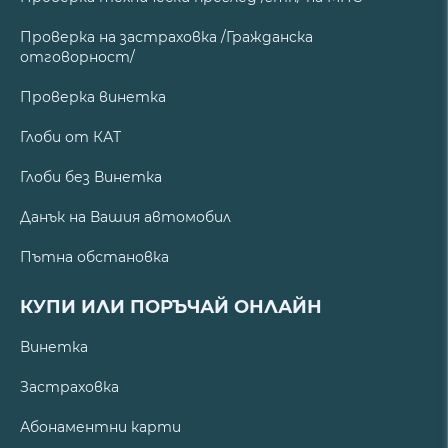
Проверка на застраховка /Гражданска
отговорност/
Проверка винетка
Глоби от КАТ
Глоби без Винетка
Данък на Вашия автомобил
Пътна обстановка
КУПИ ИЛИ ПОРЪЧАЙ ОНЛАЙН
Винетка
Застраховка
Абонаментни карти