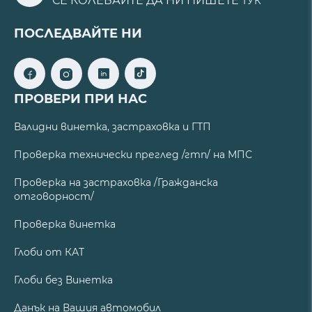
СЕ КОЛЕБАЙТЕ ДА НИ ПИШЕТЕ
ТУК
ПОСЛЕДВАЙТЕ НИ
ПРОВЕРИ ПРИ НАС
Валидни винетка, застраховка и ГТП
Проверка технически преглед /гтп/ на МПС
Проверка на застраховка /Гражданска
отговорност/
Проверка винетка
Глоби от КАТ
Глоби без Винетка
Данък на Вашия автомобил