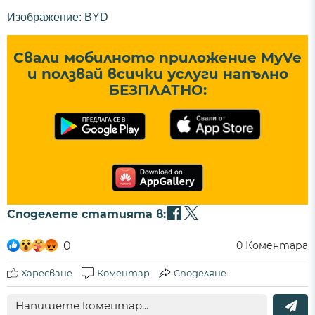
Изображение: BYD
Свали мобилното приложение MyVe
и ползвай всички услуги напълно
БЕЗПЛАТНО:
Споделете статията в:
0
0
Коментара
Харесване
Коментар
Споделяне