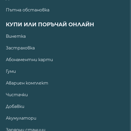
Пътна обстановка
КУПИ ИЛИ ПОРЪЧАЙ ОНЛАЙН
Винетка
Застраховка
Абонаментни карти
Гуми
Авариен комплект
Чистачки
Добавки
Акумулатори
Зарядни станции