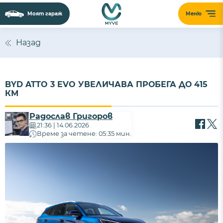
Моят гараж
Меню
Назад
BYD ATTO 3 EVO УВЕЛИЧАВА ПРОБЕГА ДО 415
КМ
Радослав Григоров
21:36 | 14.06.2026
Време за четене: 05:35 мин.