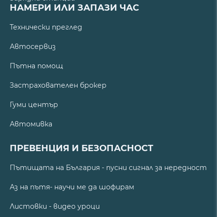
НАМЕРИ ИЛИ ЗАПАЗИ ЧАС
Технически преглед
Автосервиз
Пътна помощ
Застрахователен брокер
Гуми център
Автомивка
ПРЕВЕНЦИЯ И БЕЗОПАСНОСТ
Пътищата на България - пусни сигнал за нередност
Аз на пътя- научи ме да шофирам
Листовки - видео уроци