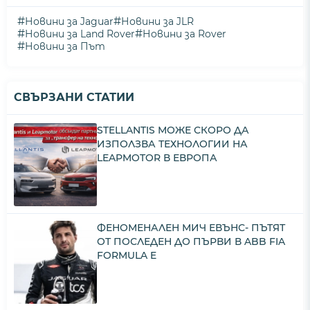
#
#
Новини за Jaguar
Новини за JLR
#
#
Новини за Land Rover
Новини за Rover
#
Новини за Път
СВЪРЗАНИ СТАТИИ
STELLANTIS МОЖЕ СКОРО ДА
ИЗПОЛЗВА ТЕХНОЛОГИИ НА
LEAPMOTOR В ЕВРОПА
ФЕНОМЕНАЛЕН МИЧ ЕВЪНС- ПЪТЯТ
ОТ ПОСЛЕДЕН ДО ПЪРВИ В ABB FIA
FORMULA E