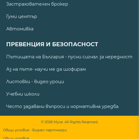
Застрахователен брокер
Гуми център
Автомивка
ПРЕВЕНЦИЯ И БЕЗОПАСНОСТ
Пътищата на България - пусни сигнал за нередност
Аз на пътя- научи ме да шофирам
Листовки - видео уроци
Учебни школи
Често задавани въпроси и нормативна уредба
© 2026 Myve. All Rights Reserved.
Общи условия - Бизнес партньори
Общи условия