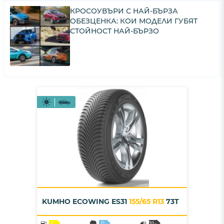
КРОСОУВЪРИ С НАЙ-БЪРЗА
ОБЕЗЦЕНКА: КОИ МОДЕЛИ ГУБЯТ
СТОЙНОСТ НАЙ-БЪРЗО
KUMHO ECOWING ES31
155/65 R13
73T
C
D
70 -