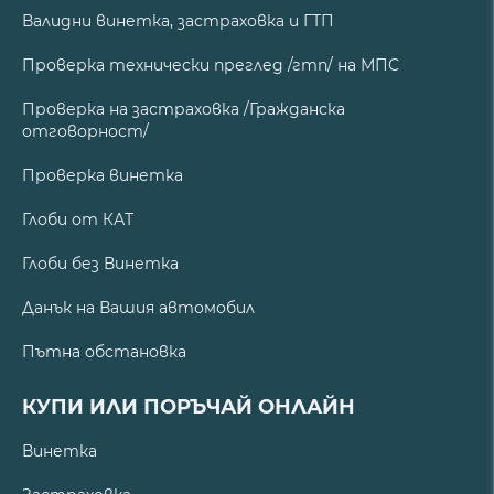
Валидни винетка, застраховка и ГТП
Проверка технически преглед /гтп/ на МПС
Проверка на застраховка /Гражданска
отговорност/
Проверка винетка
Глоби от КАТ
Глоби без Винетка
Данък на Вашия автомобил
Пътна обстановка
КУПИ ИЛИ ПОРЪЧАЙ ОНЛАЙН
Винетка