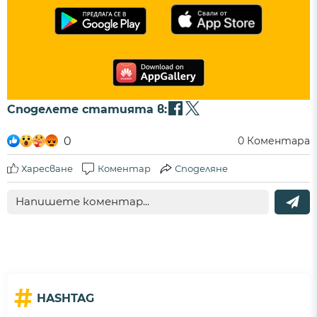
Споделете статията в:
0
0
Коментара
Харесване
Коментар
Споделяне
#
HASHTAG