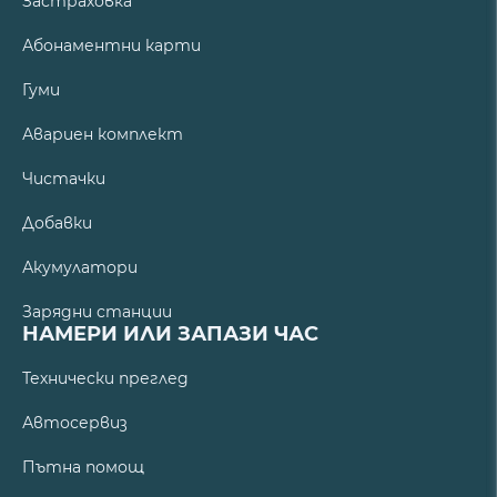
Застраховка
Абонаментни карти
Гуми
Авариен комплект
Чистачки
Добавки
Акумулатори
Зарядни станции
НАМЕРИ ИЛИ ЗАПАЗИ ЧАС
Технически преглед
Автосервиз
Пътна помощ