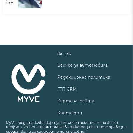
За нас
Всичко за автомобила
Редакционна политика
ГТП CRM
Карта на сайта
Контакти
MyVe представлява виртуален личен асистент на всеки
шофьор, който ще Ви помага в грижата за Вашите превозни
средства, за да шофирате по-спокойно.