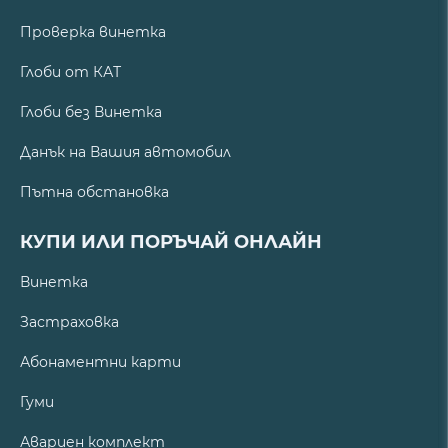
Проверка винетка
Глоби от КАТ
Глоби без Винетка
Данък на Вашия автомобил
Пътна обстановка
КУПИ ИЛИ ПОРЪЧАЙ ОНЛАЙН
Винетка
Застраховка
Абонаментни карти
Гуми
Авариен комплект