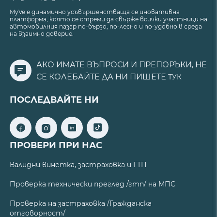
MyVe е динамично усъвършенстваща се иновативна
платформа, която се стреми да свърже всички участници на
автомобилния пазар по-бързо, по-лесно и по-удобно в среда
на взаимно доверие.
АКО ИМАТЕ ВЪПРОСИ И ПРЕПОРЪКИ, НЕ
СЕ КОЛЕБАЙТЕ ДА НИ ПИШЕТЕ
ТУК
ПОСЛЕДВАЙТЕ НИ
ПРОВЕРИ ПРИ НАС
Валидни винетка, застраховка и ГТП
Проверка технически преглед /гтп/ на МПС
Проверка на застраховка /Гражданска
отговорност/