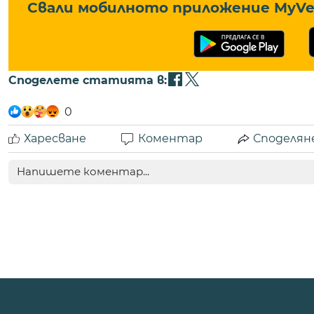
Свали мобилното приложение MyVe 
Споделете статията в:
0
Харесване
Коментар
Споделян