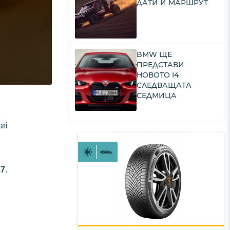
ДАТИ И МАРШРУТ
BMW ЩЕ
ПРЕДСТАВИ
НОВОТО I4
СЛЕДВАЩАТА
СЕДМИЦА
ari
17
.