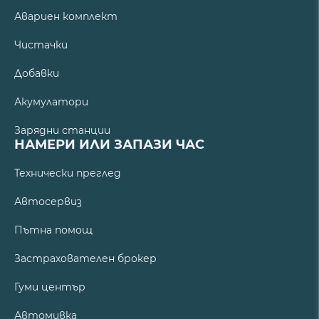
Авариен комплект
Чистачки
Добавки
Акумулатори
Зарядни станции
НАМЕРИ ИЛИ ЗАПАЗИ ЧАС
Технически преглед
Автосервиз
Пътна помощ
Застрахователен брокер
Гуми център
Автомивка