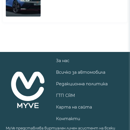
За нас
Всичко за автомобила
Редакционна политика
ГТП CRM
Карта на сайта
Контакти
MyVe представлява виртуален личен асистент на всеки