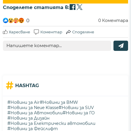
Споделете статията в:
0
0
Коментара
Харесване
Коментар
Споделяне
#
HASHTAG
#
#
Новини за Air
Новини за BMW
#
#
Новини за Neue Klasse
Новини за SUV
#
#
Новини за Автомобили
Новини за ГО
#
Новини за Дизайн
#
Новини за Електрически автомобили
#
Новини за Фейслифт