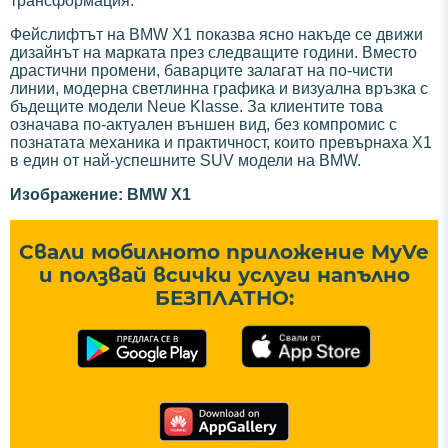
трансформация.
Фейслифтът на BMW X1 показва ясно накъде се движи
дизайнът на марката през следващите години. Вместо
драстични промени, баварците залагат на по-чисти
линии, модерна светлинна графика и визуална връзка с
бъдещите модели Neue Klasse. За клиентите това
означава по-актуален външен вид, без компромис с
познатата механика и практичност, които превърнаха X1
в един от най-успешните SUV модели на BMW.
Изображение: BMW X1
Свали мобилното приложение MyVe
и ползвай всички услуги напълно
БЕЗПЛАТНО: