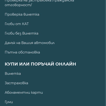
Проверка на застраховка /Гражданска
отговорност/
Проверка винетка
Глоби от КАТ
Глоби без Винетка
Данък на Вашия автомобил
Пътна обстановка
КУПИ ИЛИ ПОРЪЧАЙ ОНЛАЙН
Винетка
Застраховка
Абонаментни карти
Гуми